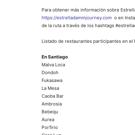
Para obtener más información sobre Estrell
https://estrelladammjourney.com
o en Inst
de la ruta a través de los hashtags #estr
Listado de restaurantes participantes en el
En Santiago
Malva Loca
Dondoh
Fukasawa
La Mesa
Caoba Bar
Ambrosia
Bebequ
Aurea
Porfirio