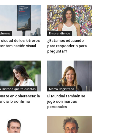
olumna
Emprendiendo
 ciudad de los letreros
¿Estamos educando
contaminación visual
para responder o para
preguntar?
a Historia que te cuentas
Marca Registrada
vierte en coherencia: la
El Mundial también se
encia lo confirma
jugó con marcas
personales