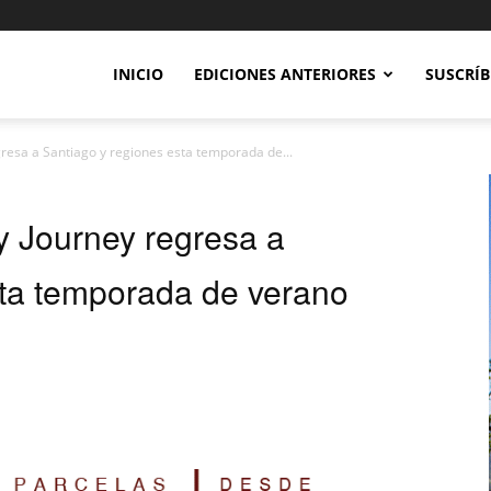
INICIO
EDICIONES ANTERIORES
SUSCRÍB
resa a Santiago y regiones esta temporada de...
y Journey regresa a
sta temporada de verano