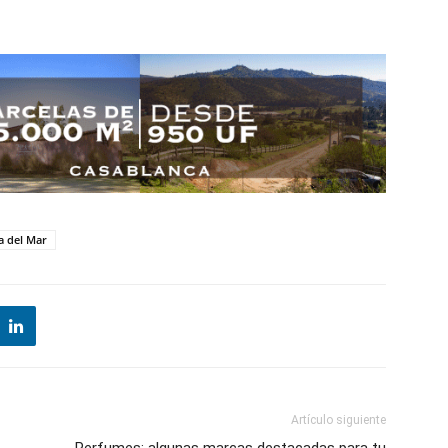
a del Mar
Artículo siguiente