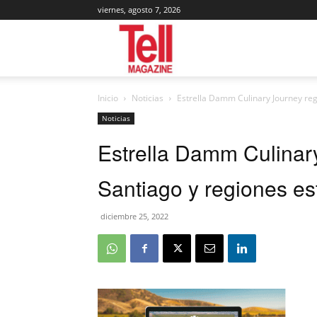
viernes, agosto 7, 2026
Tell
Inicio
Noticias
Estrella Damm Culinary Journey reg
Magazine
Noticias
Estrella Damm Culinar
Santiago y regiones e
diciembre 25, 2022