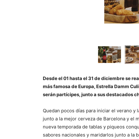
Desde el 01 hasta el 31 de diciembre se real
más famosa de Europa, Estrella Damm Culin
serán partícipes, junto a sus destacados c
Quedan pocos días para iniciar el verano y l
junto a la mejor cerveza de Barcelona y el 
nueva temporada de tablas y piqueos conquis
sabores nacionales y maridarlos junto a la 