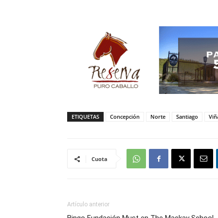
ETIQUETAS
Concepción
Norte
Santiago
Viñ
Cuota
Artículo anterior