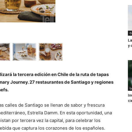
C
La
y 
izará la tercera edición en Chile de la ruta de tapas
ary Journey. 27 restaurantes de Santiago y regiones
L
hefs.
In
ci
as calles de Santiago se llenan de sabor y frescura
mediterráneo, Estrella Damm. En esta oportunidad, una
tan por tercera vez la capital, para celebrar los
bebida que captura los corazones de los españoles.