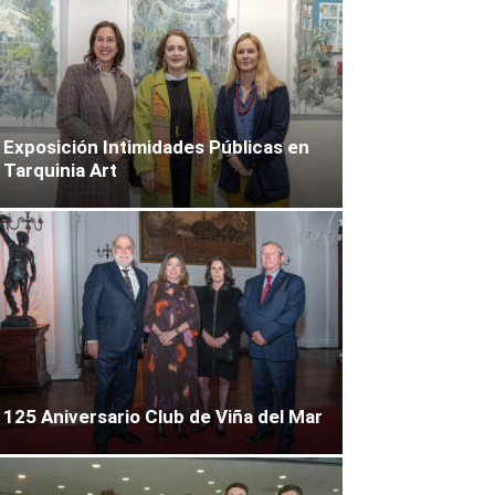
Exposición Intimidades Públicas en
Tarquinia Art
125 Aniversario Club de Viña del Mar