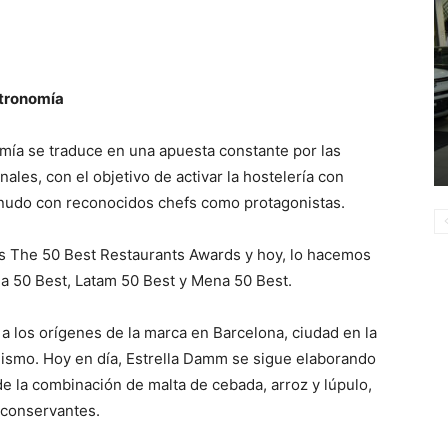
stronomía
omía se traduce en una apuesta constante por las
les, con el objetivo de activar la hostelería con
enudo con reconocidos chefs como protagonistas.
 The 50 Best Restaurants Awards y hoy, lo hacemos
ia 50 Best, Latam 50 Best y Mena 50 Best.
a los orígenes de la marca en Barcelona, ciudad en la
ismo. Hoy en día, Estrella Damm se sigue elaborando
de la combinación de malta de cebada, arroz y lúpulo,
i conservantes.