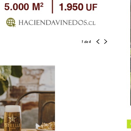
1
de 4