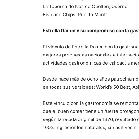
La Taberna de Nos de Quellón, Osorno
Fish and Chips, Puerto Montt
Estrella Damm y su compromiso con la ga
El vínculo de Estrella Damm con la gastron
mejores propuestas nacionales e internaciona
actividades gastronómicas de calidad, a m
Desde hace más de ocho años patrocinamos
en todas sus versiones: World’s 50 Best, As
Este vínculo con la gastronomía se remonta 
que el buen comer tiene un fuerte protagon
según la receta original de 1876, resultado 
100% ingredientes naturales, sin aditivos n