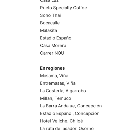
Casa Luz
Puelo Specialty Coffee
Soho Thai
Bocacalle
Malakita
Estadio Español
Casa Morera
Carrer NOU
En regiones
Masama, Viña
Entremasas, Viña
La Costería, Algarrobo
Millan, Temuco
La Barra Andalue, Concepción
Estadio Español, Concepción
Hotel Veliche, Chiloé
La ruta del asador, Osorno