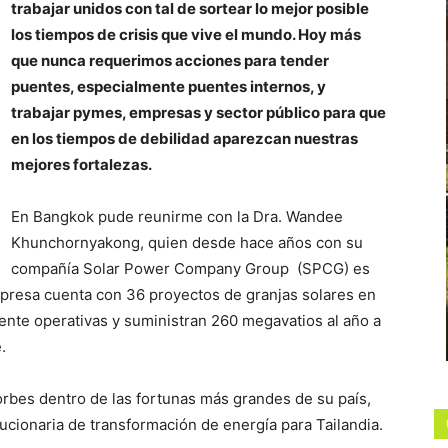
trabajar unidos con tal de sortear lo mejor posible
los tiempos de crisis que vive el mundo. Hoy más
que nunca requerimos acciones para tender
puentes, especialmente puentes internos, y
trabajar pymes, empresas y sector público para que
en los tiempos de debilidad aparezcan nuestras
mejores fortalezas.
En Bangkok pude reunirme con la Dra. Wandee
Khunchornyakong, quien desde hace años con su
compañía Solar Power Company Group (SPCG) es
empresa cuenta con 36 proyectos de granjas solares en
mente operativas y suministran 260 megavatios al año a
.
orbes dentro de las fortunas más grandes de su país,
ucionaria de transformación de energía para Tailandia.