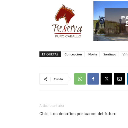
ETIQUETAS
Concepción
Norte
Santiago
Viñ
Cuota
Artículo anterior
Chile: Los desafíos portuarios del futuro