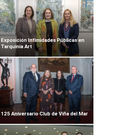
Exposición Intimidades Públicas en
Tarquinia Art
125 Aniversario Club de Viña del Mar