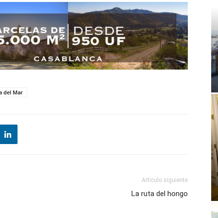
a del Mar
Artículo siguiente
La ruta del hongo