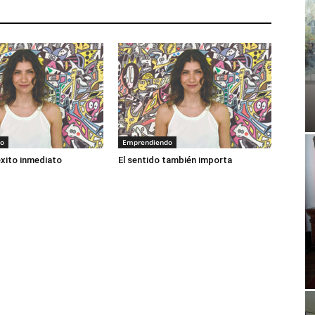
do
Emprendiendo
éxito inmediato
El sentido también importa