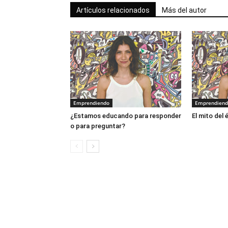
Artículos relacionados
Más del autor
Emprendiendo
Emprendien
¿Estamos educando para responder
El mito del 
o para preguntar?