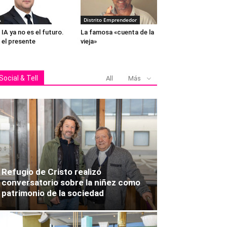
A
Distrito Emprendedor
 IA ya no es el futuro.
La famosa «cuenta de la
 el presente
vieja»
Social & Tell
All
Más
Refugio de Cristo realizó
conversatorio sobre la niñez como
patrimonio de la sociedad