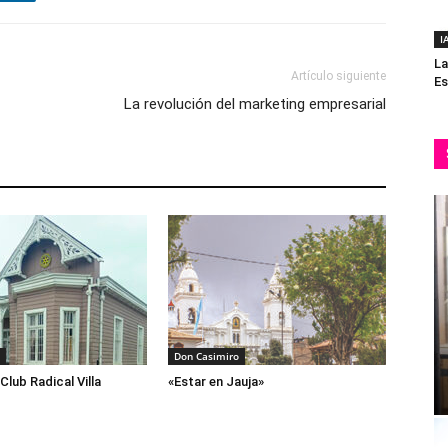
I
La
Artículo siguiente
Es
La revolución del marketing empresarial
Don Casimiro
Club Radical Villa
«Estar en Jauja»