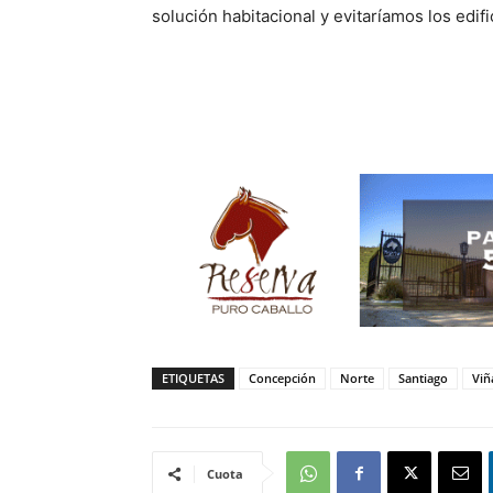
solución habitacional y evitaríamos los edif
ETIQUETAS
Concepción
Norte
Santiago
Viñ
Cuota