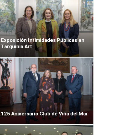
Exposición Intimidades Públicas en
Tarquinia Art
125 Aniversario Club de Viña del Mar