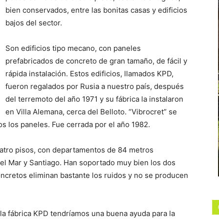
bien conservados, entre las bonitas casas y edificios
bajos del sector.
Son edificios tipo mecano, con paneles
prefabricados de concreto de gran tamaño, de fácil y
rápida instalación. Estos edificios, llamados KPD,
fueron regalados por Rusia a nuestro país, después
del terremoto del año 1971 y su fábrica la instalaron
en Villa Alemana, cerca del Belloto. “Vibrocret” se
os los paneles. Fue cerrada por el año 1982.
uatro pisos, con departamentos de 84 metros
del Mar y Santiago. Han soportado muy bien los dos
ncretos eliminan bastante los ruidos y no se producen
 la fábrica KPD tendríamos una buena ayuda para la