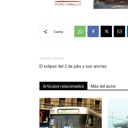
Cuota
Artículo anterior
El eclipse del 2 de julio y sus aristas
Artículos relacionados
Más del autor