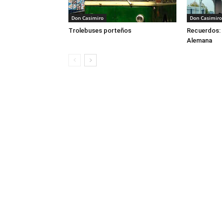
Don Casimiro
Don Casimiro
Trolebuses porteños
Recuerdos: 
Alemana