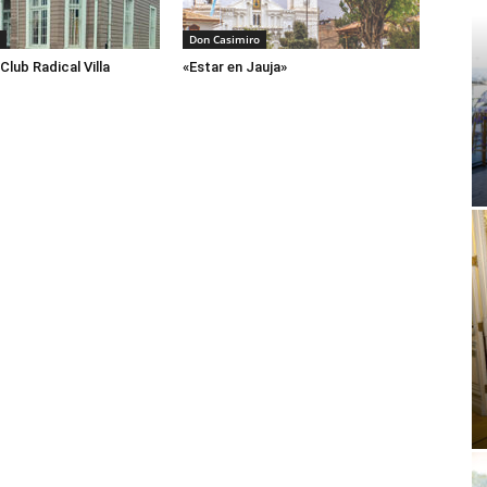
Don Casimiro
Club Radical Villa
«Estar en Jauja»