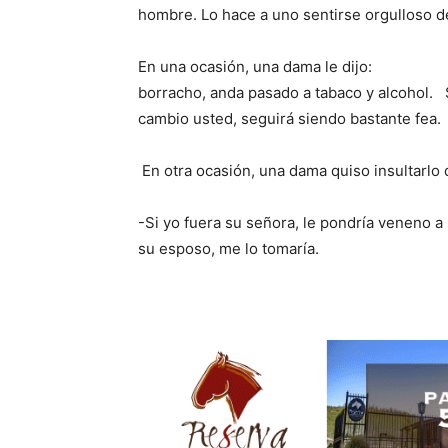
hombre. Lo hace a uno sentirse orgulloso de
En una ocasión, una d
borracho, anda pasado a tabaco y alcohol. 
cambio usted, seguirá siendo bastante fea.
En otra ocasión, una dama quiso insultarlo 
-Si yo fuera su señora, le po
su esposo, me lo tomaría.