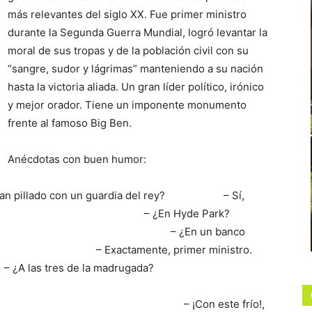
más relevantes del siglo XX. Fue primer ministro
durante la Segunda Guerra Mundial, logró levantar la
moral de sus tropas y de la población civil con su
“sangre, sudor y lágrimas” manteniendo a su nación
hasta la victoria aliada. Un gran líder político, irónico
y mejor orador. Tiene un imponente monumento
frente al famoso Big Ben.
Anécdotas con buen humor:
 lo han pillado con un guardia del rey? – Sí,
. – ¿En Hyde Park?
stro. – ¿En un banco
mente, primer ministro.
la madrugada?
 ministro. – ¡Con este frío!,