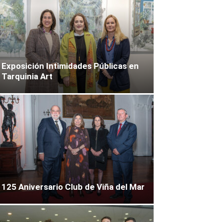
Exposición Intimidades Públicas en
Tarquinia Art
125 Aniversario Club de Viña del Mar