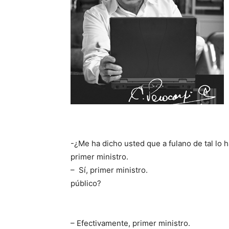
-¿Me ha dicho usted que a fulano de tal
primer ministro
– Sí, primer mini
público? – Exacta
– ¿A las tres de 
– Efectivamente, primer