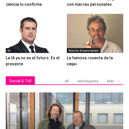
ciencia lo confirma
con marcas personales
IA
Distrito Emprendedor
La IA ya no es el futuro. Es el
La famosa «cuenta de la
presente
vieja»
Social & Tell
All
Antofagasta
Más