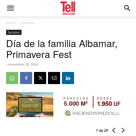
Inicio
Sociales
Sociales
Día de la familia Albamar,
Primavera Fest
noviembre 26, 2024
1
de 20