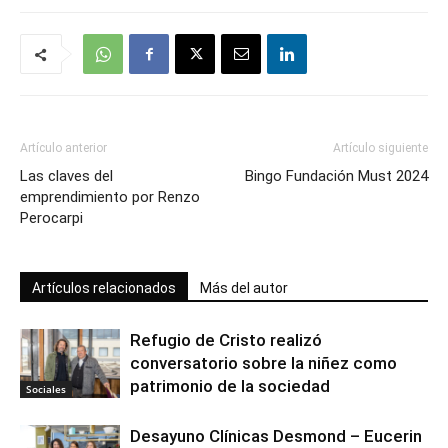
Artículo anterior
Artículo siguiente
Las claves del
Bingo Fundación Must 2024
emprendimiento por Renzo
Perocarpi
Artículos relacionados
Más del autor
Refugio de Cristo realizó
conversatorio sobre la niñez como
patrimonio de la sociedad
Sociales
Desayuno Clínicas Desmond – Eucerin