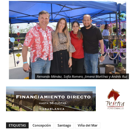
Fernando Méndez, Sofía Romero, Jimena Martínez y Andrés Ruz
ETIQUETAS
Concepción
Santiago
Viña del Mar