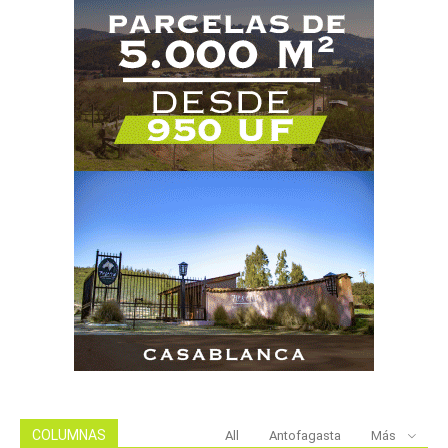
COLUMNAS
All
Antofagasta
Más