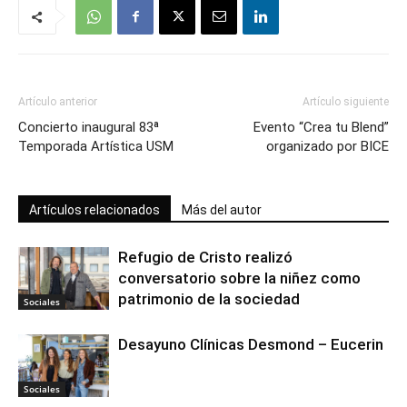
Artículo anterior
Artículo siguiente
Concierto inaugural 83ª
Evento “Crea tu Blend”
Temporada Artística USM
organizado por BICE
Artículos relacionados
Más del autor
Refugio de Cristo realizó
conversatorio sobre la niñez como
patrimonio de la sociedad
Sociales
Desayuno Clínicas Desmond – Eucerin
Sociales