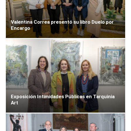
Valentina Correa presentó su libro Duelo por
Encargo
Exposición Intimidades Públicas en Tarquinia
Art