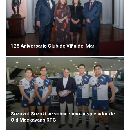
125 Aniversario Club de Viña del Mar
Suzuval-Suzuki se suma como auspiciador de
Old Mackayans RFC