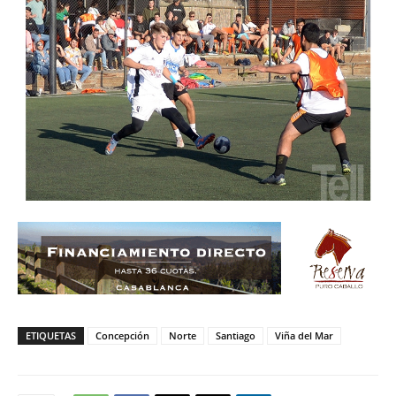
ETIQUETAS
Concepción
Norte
Santiago
Viña del Mar