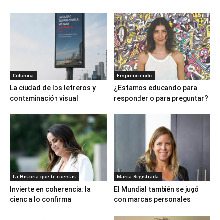
Columna
Emprendiendo
La ciudad de los letreros y
¿Estamos educando para
contaminación visual
responder o para preguntar?
La Historia que te cuentas
Marca Registrada
Invierte en coherencia: la
El Mundial también se jugó
ciencia lo confirma
con marcas personales