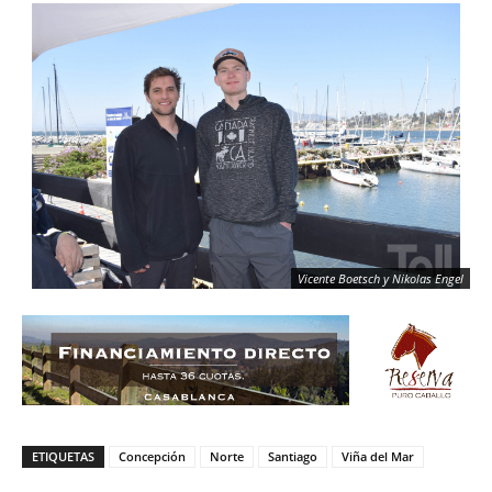
Vicente Boetsch y Nikolas Engel
ETIQUETAS
Concepción
Norte
Santiago
Viña del Mar