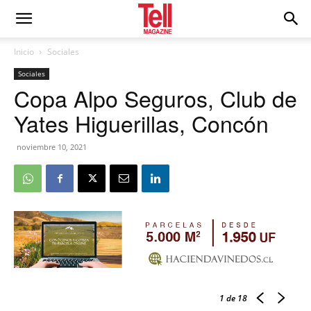
Inicio
Sociales
Sociales
Copa Alpo Seguros, Club de
Yates Higuerillas, Concón
noviembre 10, 2021
1
de 18