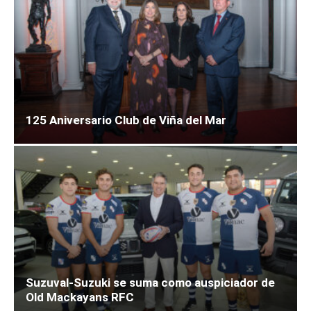
125 Aniversario Club de Viña del Mar
Suzuval-Suzuki se suma como auspiciador de
Old Mackayans RFC