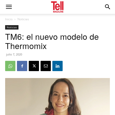
Inicio
Noticias
Noticias
TM6: el nuevo modelo de
Thermomix
julio 7, 2020