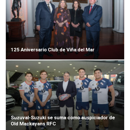
125 Aniversario Club de Viña del Mar
Suzuval-Suzuki se suma como auspiciador de
Old Mackayans RFC