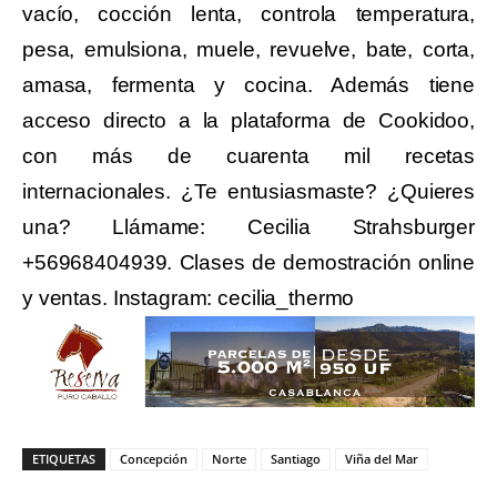
vacío, cocción lenta, controla temperatura,
pesa, emulsiona, muele, revuelve, bate, corta,
amasa, fermenta y cocina. Además tiene
acceso directo a la plataforma de Cookidoo,
con más de cuarenta mil recetas
internacionales. ¿Te entusiasmaste? ¿Quieres
una? Llámame: Cecilia Strahsburger
+56968404939. Clases de demostración online
y ventas. Instagram: cecilia_thermo
ETIQUETAS
Concepción
Norte
Santiago
Viña del Mar