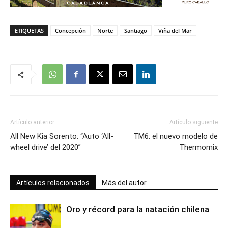
ETIQUETAS
Concepción
Norte
Santiago
Viña del Mar
Artículo anterior
Artículo siguiente
All New Kia Sorento: “Auto ‘All-
TM6: el nuevo modelo de
wheel drive’ del 2020”
Thermomix
Artículos relacionados
Más del autor
Oro y récord para la natación chilena