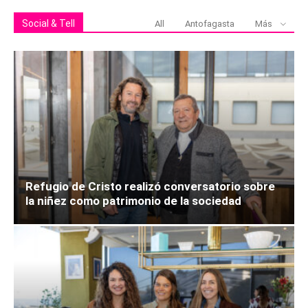
Social & Tell
All
Antofagasta
Más
Refugio de Cristo realizó conversatorio sobre
la niñez como patrimonio de la sociedad