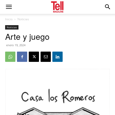
Inicio
Noticias
Noticias
Arte y juego
enero 19, 2024