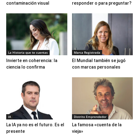
contaminación visual
responder o para preguntar?
La Historia que te cuentas
Marca Registrada
Invierte en coherencia: la
El Mundial también se jugó
ciencia lo confirma
con marcas personales
IA
Distrito Emprendedor
La IA ya no es el futuro. Es el
La famosa «cuenta de la
presente
vieja»