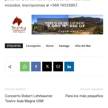
incluidos. Inscripciones al +569 74535857.
ETIQUETAS
Concepción
Norte
Santiago
Viña del Mar
Artículo anterior
Artículo siguiente
Concierto Robert Lehrbaumer.
Para los más pequeños
Teatro Aula Magna USM