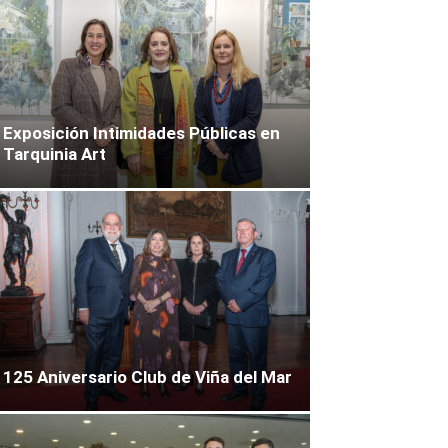
Exposición Intimidades Públicas en
Tarquinia Art
125 Aniversario Club de Viña del Mar