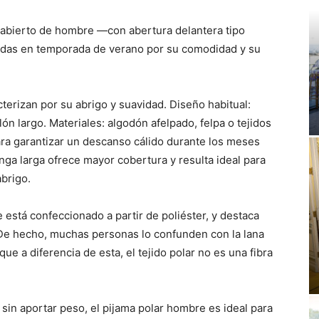
a abierto de hombre —con abertura delantera tipo
adas en temporada de verano por su comodidad y su
terizan por su abrigo y suavidad. Diseño habitual:
ón largo. Materiales: algodón afelpado, felpa o tejidos
ara garantizar un descanso cálido durante los meses
ga larga ofrece mayor cobertura y resulta ideal para
abrigo.
ue está confeccionado a partir de poliéster, y destaca
 De hecho, muchas personas lo confunden con la lana
ue a diferencia de esta, el tejido polar no es una fibra
 sin aportar peso, el pijama polar hombre es ideal para