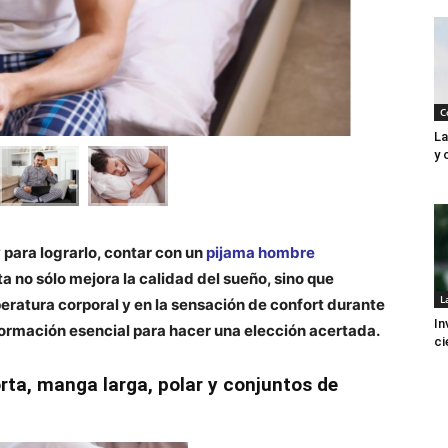
C
La
y 
 para lograrlo, contar con un
pijama hombre
a no sólo mejora la calidad del sueño, sino que
L
peratura corporal y en la sensación de confort durante
In
formación esencial para hacer una elección acertada.
ci
ta, manga larga, polar y conjuntos de