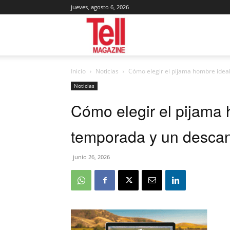
jueves, agosto 6, 2026
Tell
Inicio
Noticias
Cómo elegir el pijama hombre idea
Magazine
Noticias
Cómo elegir el pijama
temporada y un desca
junio 26, 2026