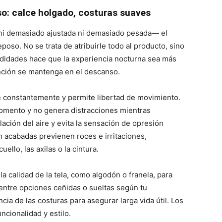
so: calce holgado, costuras suaves
ni demasiado ajustada ni demasiado pesada— el
oso. No se trata de atribuirle todo al producto, sino
didades hace que la experiencia nocturna sea más
ención se mantenga en el descanso.
 constantemente y permite libertad de movimiento.
momento y no genera distracciones mientras
lación del aire y evita la sensación de opresión
n acabadas previenen roces e irritaciones,
llo, las axilas o la cintura.
a calidad de la tela, como algodón o franela, para
 entre opciones ceñidas o sueltas según tu
ncia de las costuras para asegurar larga vida útil. Los
ncionalidad y estilo.