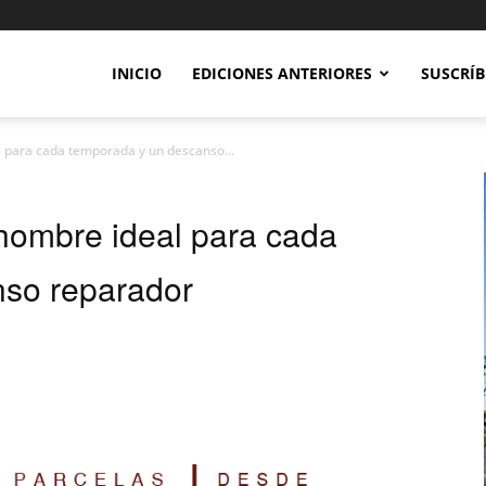
INICIO
EDICIONES ANTERIORES
SUSCRÍB
l para cada temporada y un descanso...
 hombre ideal para cada
nso reparador