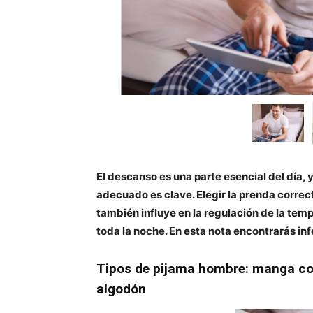
El descanso es una parte esencial del día, y
adecuado es clave. Elegir la prenda correct
también influye en la regulación de la tem
toda la noche. En esta nota encontrarás in
Tipos de pijama hombre: manga cor
algodón