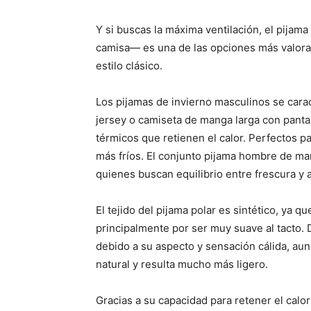
Y si buscas la máxima ventilación, el pijam
camisa— es una de las opciones más valor
estilo clásico.
Los pijamas de invierno masculinos se carac
jersey o camiseta de manga larga con pantal
térmicos que retienen el calor. Perfectos p
más fríos. El conjunto pijama hombre de man
quienes buscan equilibrio entre frescura y 
El tejido del pijama polar es sintético, ya q
principalmente por ser muy suave al tacto.
debido a su aspecto y sensación cálida, aunq
natural y resulta mucho más ligero.
Gracias a su capacidad para retener el calor