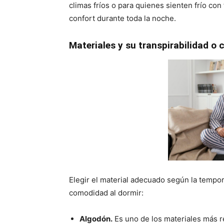
climas fríos o para quienes sienten frío co
confort durante toda la noche.
Materiales y su transpirabilidad o
Elegir el material adecuado según la tempora
comodidad al dormir:
Algodón.
Es uno de los materiales más r