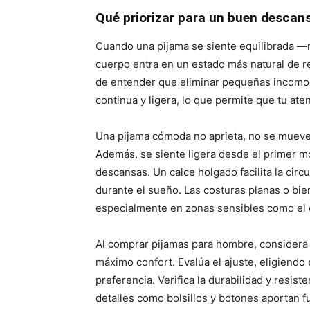
Qué priorizar para un buen descan
Cuando una pijama se siente equilibrada —
cuerpo entra en un estado más natural de rep
de entender que eliminar pequeñas incomo
continua y ligera, lo que permite que tu at
Una pijama cómoda no aprieta, no se mueve
Además, se siente ligera desde el primer 
descansas. Un calce holgado facilita la circu
durante el sueño. Las costuras planas o bie
especialmente en zonas sensibles como el cue
Al comprar pijamas para hombre, considera l
máximo confort. Evalúa el ajuste, eligiendo
preferencia. Verifica la durabilidad y resiste
detalles como bolsillos y botones aportan fu