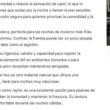
umedad y reduce la sensación de calor, lo que lo
nas que sudan por la noche o tienen la piel sensible.
rsión segura para quienes priorizan la comodidad y la
edora, perfecta para las noches de invierno más frías.
nómico. Contras: la franela puede ser un poco pesada
rable como el algodón.
su ligereza, calidez y capacidad para repeler la
pecialmente útil en ambientes húmedos o para
he pero necesitan mantenerse abrigadas.
lino es otro material natural que ofrece una
, ideal para noches muy calurosas.
o como rayón, es una excelente opción para pijamas de
ber la humedad y mantener la frescura. Su textura
fortable durante las noches cálidas.