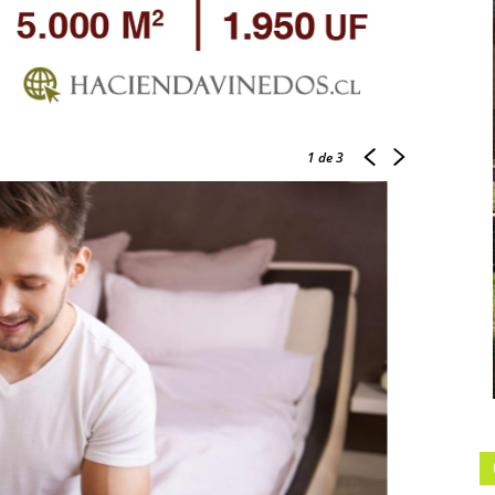
1
de 3