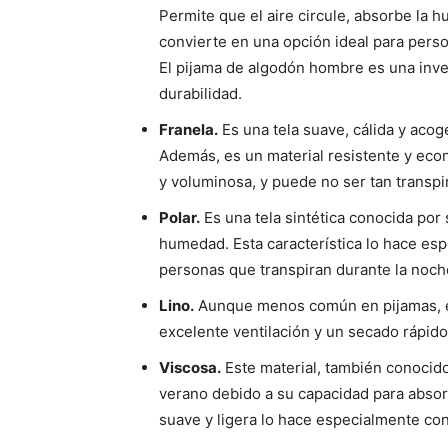
Permite que el aire circule, absorbe la h
convierte en una opción ideal para perso
El pijama de algodón hombre es una inve
durabilidad.
Franela.
Es una tela suave, cálida y acog
Además, es un material resistente y eco
y voluminosa, y puede no ser tan transpi
Polar.
Es una tela sintética conocida por 
humedad. Esta característica lo hace es
personas que transpiran durante la noc
Lino.
Aunque menos común en pijamas, el 
excelente ventilación y un secado rápido
Viscosa.
Este material, también conocid
verano debido a su capacidad para absor
suave y ligera lo hace especialmente con