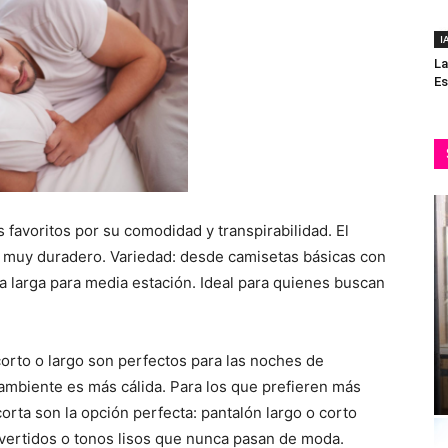
I
La
Es
favoritos por su comodidad y transpirabilidad. El
s muy duradero. Variedad: desde camisetas básicas con
 larga para media estación. Ideal para quienes buscan
rto o largo son perfectos para las noches de
ambiente es más cálida. Para los que prefieren más
rta son la opción perfecta: pantalón largo o corto
ertidos o tonos lisos que nunca pasan de moda.