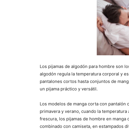
Los pijamas de algodón para hombre son los 
algodón regula la temperatura corporal y e
pantalones cortos hasta conjuntos de manga
un pijama práctico y versátil.
Los modelos de manga corta con pantalón co
primavera y verano, cuando la temperatura 
frescura, los pijamas de hombre en manga co
combinado con camiseta, en estampados div