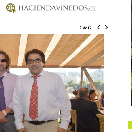
1
de 25