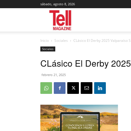
sábado, agosto 8, 2026
Tell
Inicio
Sociales
CLásico El Derby 2025 Valparaíso S
Magazine
Sociales
CLásico El Derby 2025
febrero 21, 2025