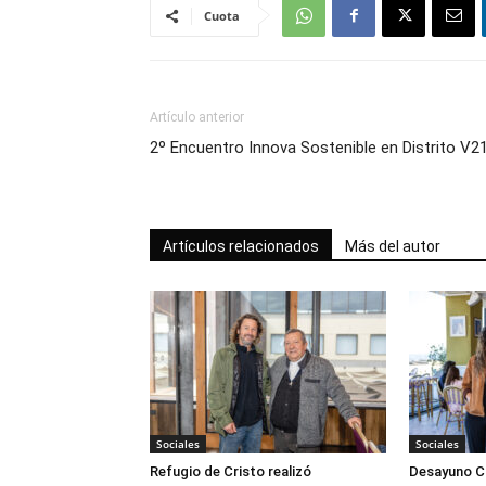
Cuota
Artículo anterior
2º Encuentro Innova Sostenible en Distrito V2
Artículos relacionados
Más del autor
Sociales
Sociales
Refugio de Cristo realizó
Desayuno Cl