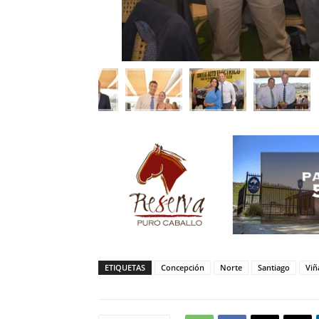
ETIQUETAS
Concepción
Norte
Santiago
Viñ