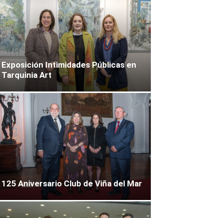
Exposición Intimidades Públicas en
Tarquinia Art
125 Aniversario Club de Viña del Mar