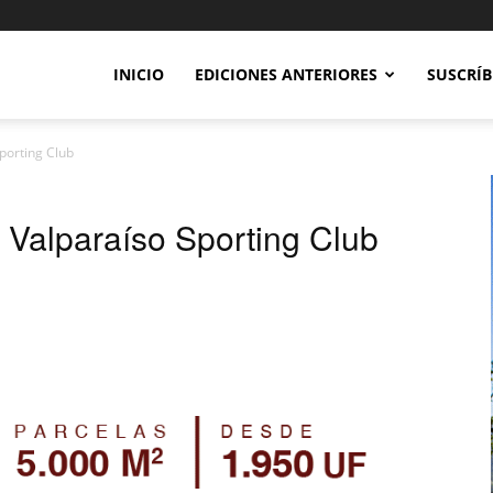
INICIO
EDICIONES ANTERIORES
SUSCRÍB
porting Club
 Valparaíso Sporting Club