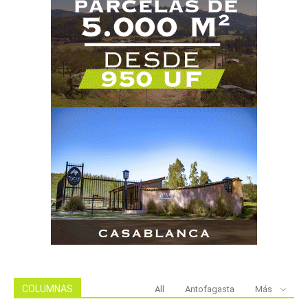
COLUMNAS
All
Antofagasta
Más