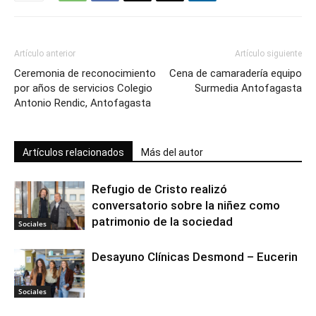
Artículo anterior
Artículo siguiente
Ceremonia de reconocimiento
Cena de camaradería equipo
por años de servicios Colegio
Surmedia Antofagasta
Antonio Rendic, Antofagasta
Artículos relacionados
Más del autor
Refugio de Cristo realizó
conversatorio sobre la niñez como
patrimonio de la sociedad
Sociales
Desayuno Clínicas Desmond – Eucerin
Sociales