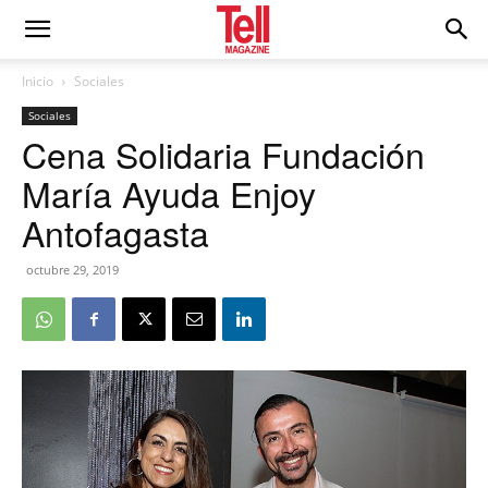
Inicio
Sociales
Sociales
Cena Solidaria Fundación
María Ayuda Enjoy
Antofagasta
octubre 29, 2019