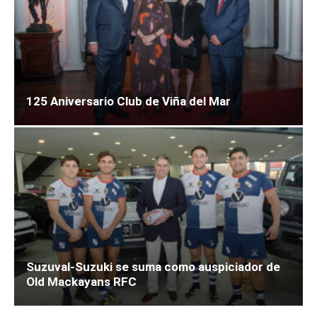
125 Aniversario Club de Viña del Mar
Suzuval-Suzuki se suma como auspiciador de
Old Mackayans RFC