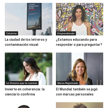
Columna
Emprendiendo
La ciudad de los letreros y
¿Estamos educando para
contaminación visual
responder o para preguntar?
La Historia que te cuentas
Marca Registrada
Invierte en coherencia: la
El Mundial también se jugó
ciencia lo confirma
con marcas personales