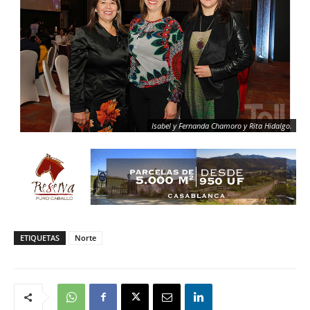
Isabel y Fernanda Chamoro y Rita Hidalgo.
ETIQUETAS
Norte