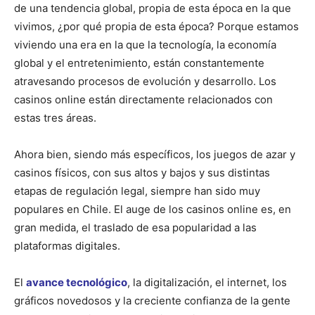
de una tendencia global, propia de esta época en la que
vivimos, ¿por qué propia de esta época? Porque estamos
viviendo una era en la que la tecnología, la economía
global y el entretenimiento, están constantemente
atravesando procesos de evolución y desarrollo. Los
casinos online están directamente relacionados con
estas tres áreas.
Ahora bien, siendo más específicos, los juegos de azar y
casinos físicos, con sus altos y bajos y sus distintas
etapas de regulación legal, siempre han sido muy
populares en Chile. El auge de los casinos online es, en
gran medida, el traslado de esa popularidad a las
plataformas digitales.
El
avance tecnológico
, la digitalización, el internet, los
gráficos novedosos y la creciente confianza de la gente