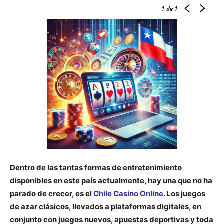
1
de 1
Dentro de las tantas formas de entretenimiento
disponibles en este país actualmente, hay una que no ha
parado de crecer, es el
Chile Casino Online
. Los juegos
de azar clásicos, llevados a plataformas digitales, en
conjunto con juegos nuevos, apuestas deportivas y toda