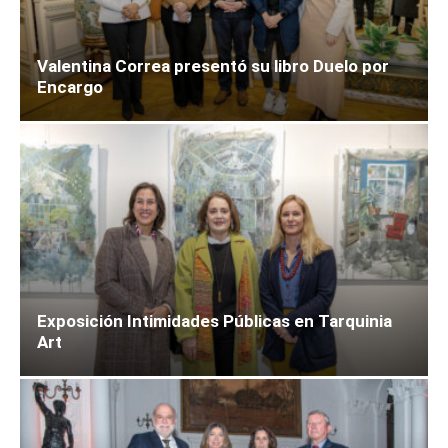
Valentina Correa presentó su libro Duelo por
Encargo
Exposición Intimidades Públicas en Tarquinia
Art