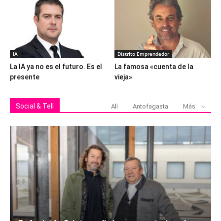
IA
Distrito Emprendedor
La IA ya no es el futuro. Es el
La famosa «cuenta de la
presente
vieja»
Social & Tell
All
Antofagasta
Más