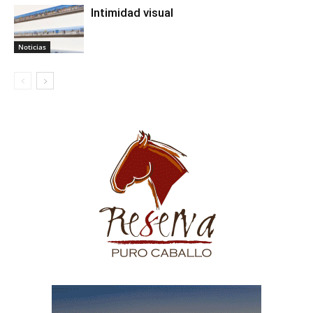
Intimidad visual
Noticias