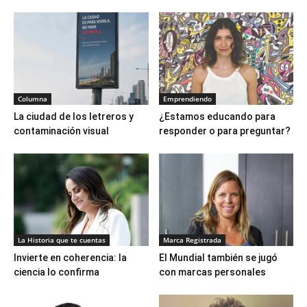
Columna
Emprendiendo
La ciudad de los letreros y
¿Estamos educando para
contaminación visual
responder o para preguntar?
La Historia que te cuentas
Marca Registrada
Invierte en coherencia: la
El Mundial también se jugó
ciencia lo confirma
con marcas personales