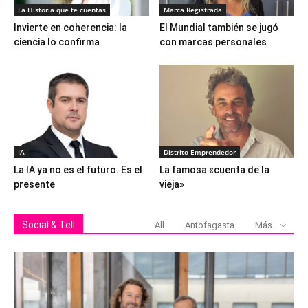
La Historia que te cuentas
Marca Registrada
Invierte en coherencia: la
El Mundial también se jugó
ciencia lo confirma
con marcas personales
IA
Distrito Emprendedor
La IA ya no es el futuro. Es el
La famosa «cuenta de la
presente
vieja»
Social & Tell
All
Antofagasta
Más