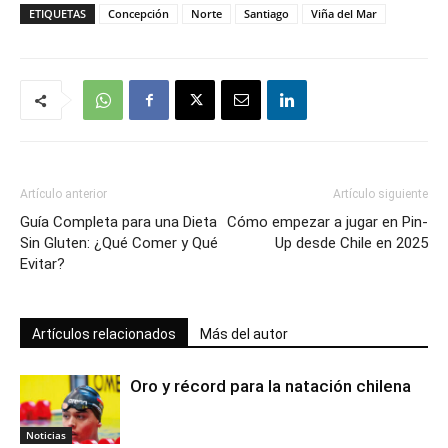
ETIQUETAS
Concepción
Norte
Santiago
Viña del Mar
Artículo anterior
Artículo siguiente
Guía Completa para una Dieta
Cómo empezar a jugar en Pin-
Sin Gluten: ¿Qué Comer y Qué
Up desde Chile en 2025
Evitar?
Artículos relacionados
Más del autor
Oro y récord para la natación chilena
Noticias