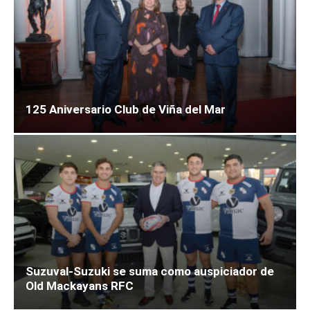
125 Aniversario Club de Viña del Mar
Suzuval-Suzuki se suma como auspiciador de
Old Mackayans RFC