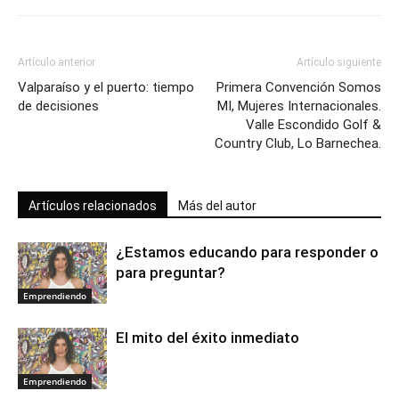
Artículo anterior
Artículo siguiente
Valparaíso y el puerto: tiempo
Primera Convención Somos
de decisiones
MI, Mujeres Internacionales.
Valle Escondido Golf &
Country Club, Lo Barnechea.
Artículos relacionados
Más del autor
¿Estamos educando para responder o
para preguntar?
Emprendiendo
El mito del éxito inmediato
Emprendiendo