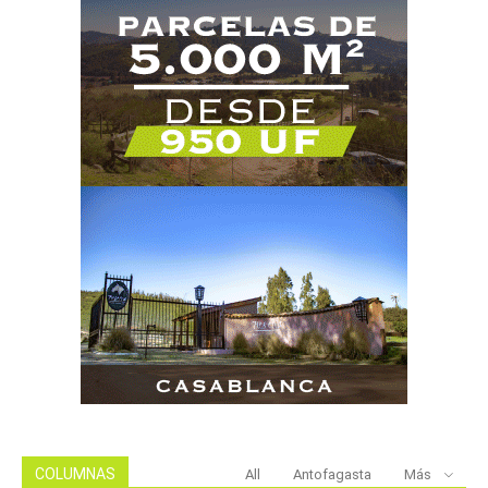
COLUMNAS
All
Antofagasta
Más