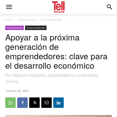
Inicio
Columnistas
Emprendiendo
Columnistas
Emprendiendo
Apoyar a la próxima
generación de
emprendedores: clave para
el desarrollo económico
Por Alejandra Mustakis, emprendedora y empresaria
chilena.
octubre 26, 2023