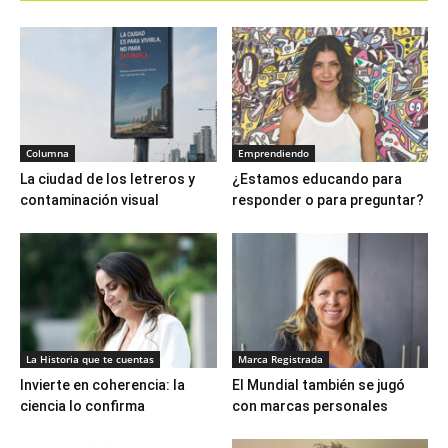
Columna
Emprendiendo
La ciudad de los letreros y
¿Estamos educando para
contaminación visual
responder o para preguntar?
La Historia que te cuentas
Marca Registrada
Invierte en coherencia: la
El Mundial también se jugó
ciencia lo confirma
con marcas personales