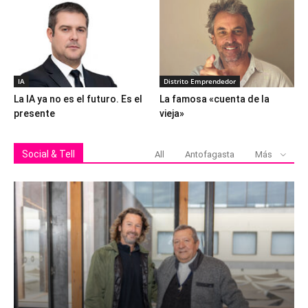
IA
Distrito Emprendedor
La IA ya no es el futuro. Es el
La famosa «cuenta de la
presente
vieja»
Social & Tell
All
Antofagasta
Más