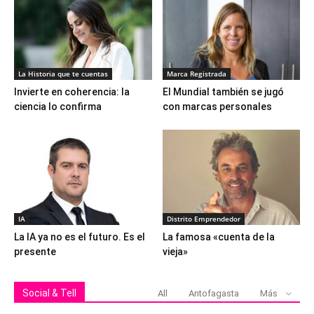
La Historia que te cuentas
Marca Registrada
Invierte en coherencia: la
El Mundial también se jugó
ciencia lo confirma
con marcas personales
IA
Distrito Emprendedor
La IA ya no es el futuro. Es el
La famosa «cuenta de la
presente
vieja»
Social & Tell
All
Antofagasta
Más