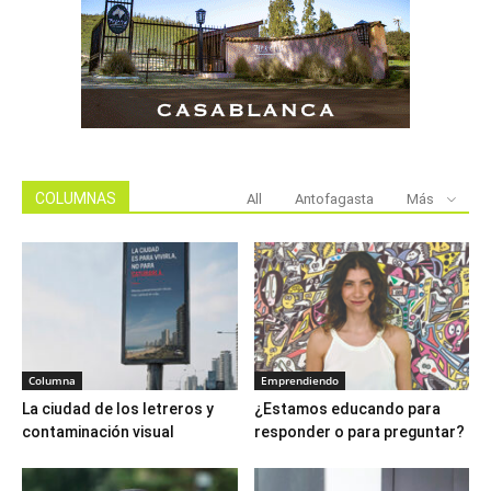
COLUMNAS
All
Antofagasta
Más
Columna
Emprendiendo
La ciudad de los letreros y
¿Estamos educando para
contaminación visual
responder o para preguntar?