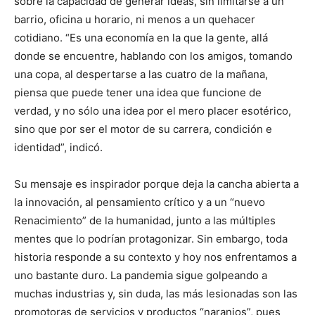
sobre la capacidad de generar ideas, sin limitarse a un
barrio, oficina u horario, ni menos a un quehacer
cotidiano. “Es una economía en la que la gente, allá
donde se encuentre, hablando con los amigos, tomando
una copa, al despertarse a las cuatro de la mañana,
piensa que puede tener una idea que funcione de
verdad, y no sólo una idea por el mero placer esotérico,
sino que por ser el motor de su carrera, condición e
identidad”, indicó.
Su mensaje es inspirador porque deja la cancha abierta a
la innovación, al pensamiento crítico y a un “nuevo
Renacimiento” de la humanidad, junto a las múltiples
mentes que lo podrían protagonizar. Sin embargo, toda
historia responde a su contexto y hoy nos enfrentamos a
uno bastante duro. La pandemia sigue golpeando a
muchas industrias y, sin duda, las más lesionadas son las
promotoras de servicios y productos “naranjos”, pues