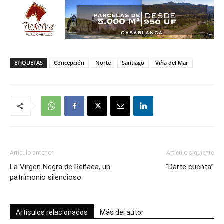
ETIQUETAS
Concepción
Norte
Santiago
Viña del Mar
Artículo anterior
Artículo siguiente
La Virgen Negra de Reñaca, un
“Darte cuenta”
patrimonio silencioso
Artículos relacionados
Más del autor