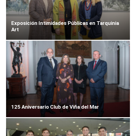
Exposición Intimidades Públicas en Tarquinia
Art
125 Aniversario Club de Viña del Mar