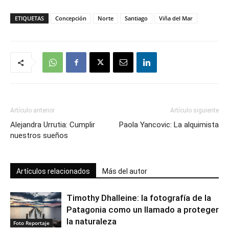
ETIQUETAS
Concepción
Norte
Santiago
Viña del Mar
Artículo anterior
Artículo siguiente
Alejandra Urrutia: Cumplir
Paola Yancovic: La alquimista
nuestros sueños
Artículos relacionados
Más del autor
Timothy Dhalleine: la fotografía de la
Patagonia como un llamado a proteger
la naturaleza
Foto Reportaje