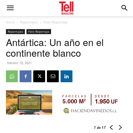
Inicio
Reportajes
Foto Reportaje
Reportajes
Foto Reportaje
Antártica: Un año en el
continente blanco
febrero 10, 2021
1
de 17