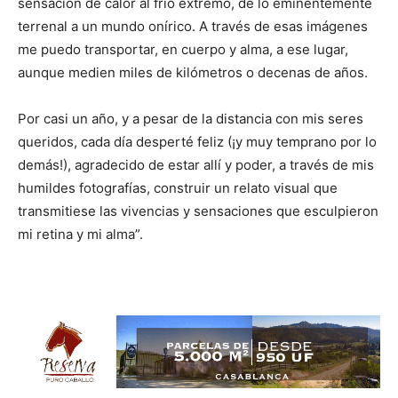
sensación de calor al frío extremo, de lo eminentemente
terrenal a un mundo onírico. A través de esas imágenes
me puedo transportar, en cuerpo y alma, a ese lugar,
aunque medien miles de kilómetros o decenas de años.
Por casi un año, y a pesar de la distancia con mis seres
queridos, cada día desperté feliz (¡y muy temprano por lo
demás!), agradecido de estar allí y poder, a través de mis
humildes fotografías, construir un relato visual que
transmitiese las vivencias y sensaciones que esculpieron
mi retina y mi alma”.