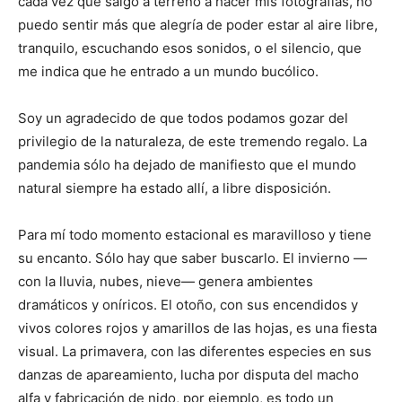
cada vez que salgo a terreno a hacer mis fotografías, no
puedo sentir más que alegría de poder estar al aire libre,
tranquilo, escuchando esos sonidos, o el silencio, que
me indica que he entrado a un mundo bucólico.
Soy un agradecido de que todos podamos gozar del
privilegio de la naturaleza, de este tremendo regalo. La
pandemia sólo ha dejado de manifiesto que el mundo
natural siempre ha estado allí, a libre disposición.
Para mí todo momento estacional es maravilloso y tiene
su encanto. Sólo hay que saber buscarlo. El invierno —
con la lluvia, nubes, nieve— genera ambientes
dramáticos y oníricos. El otoño, con sus encendidos y
vivos colores rojos y amarillos de las hojas, es una fiesta
visual. La primavera, con las diferentes especies en sus
danzas de apareamiento, lucha por disputa del macho
alfa y fabricación de nido, por ejemplo, es todo un