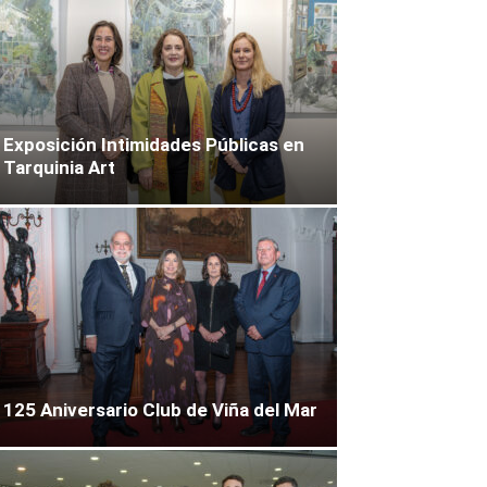
Exposición Intimidades Públicas en
Tarquinia Art
125 Aniversario Club de Viña del Mar