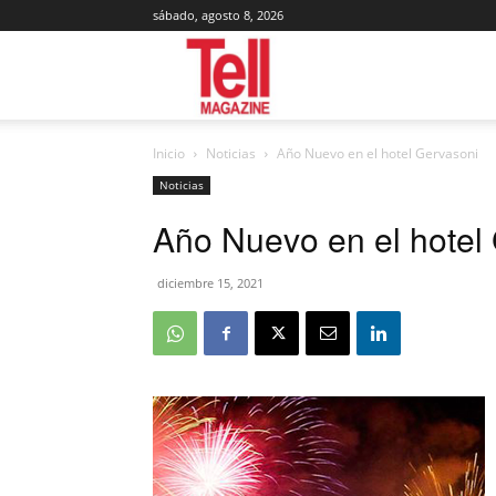
sábado, agosto 8, 2026
Tell
Inicio
Noticias
Año Nuevo en el hotel Gervasoni
Magazine
Noticias
Año Nuevo en el hotel
diciembre 15, 2021