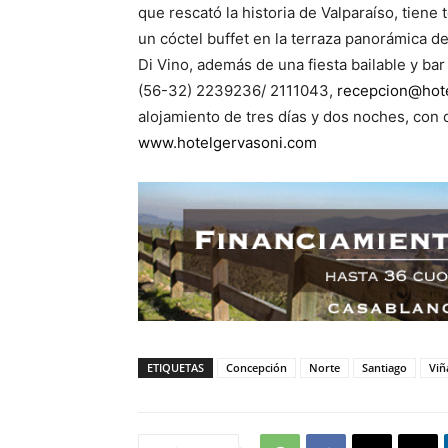
que rescató la historia de Valparaíso, tiene 
un cóctel buffet en la terraza panorámica de
Di Vino, además de una fiesta bailable y bar
(56-32) 2239236/ 2111043,
recepcion@hot
alojamiento de tres días y dos noches, co
www.hotelgervasoni.com
ETIQUETAS
Concepción
Norte
Santiago
Viñ