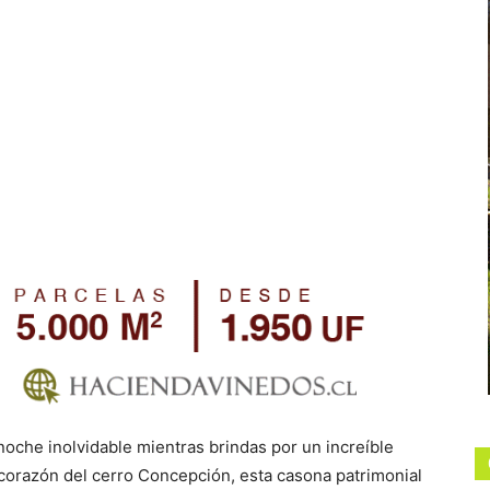
 noche inolvidable mientras brindas por un increíble
l corazón del cerro Concepción, esta casona patrimonial