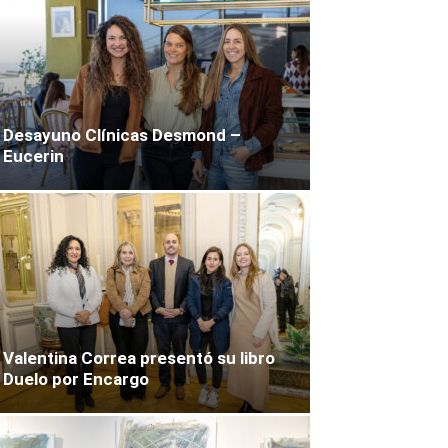
Desayuno Clínicas Desmond –
Eucerin
Valentina Correa presentó su libro
Duelo por Encargo