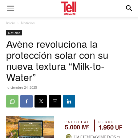
Inicio
Noticias
Noticias
Avène revoluciona la
protección solar con su
nueva textura “Milk-to-
Water”
diciembre 24, 2025