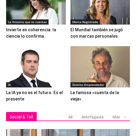
La Historia que te cuentas
Marca Registrada
Invierte en coherencia: la
El Mundial también se jugó
ciencia lo confirma
con marcas personales
IA
Distrito Emprendedor
La IA ya no es el futuro. Es el
La famosa «cuenta de la
presente
vieja»
Social & Tell
All
Antofagasta
Más