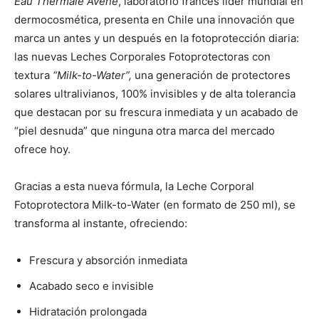
Eau Thermale Avène
, laboratorio francés líder mundial en
dermocosmética, presenta en Chile una innovación que
marca un antes y un después en la fotoprotección diaria:
las nuevas Leches Corporales Fotoprotectoras con
textura
“Milk-to-Water”,
una generación de protectores
solares ultralivianos, 100% invisibles y de alta tolerancia
que destacan por su frescura inmediata y un acabado de
“piel desnuda” que ninguna otra marca del mercado
ofrece hoy.
Gracias a esta nueva fórmula, la Leche Corporal
Fotoprotectora Milk-to-Water (en formato de 250 ml), se
transforma al instante, ofreciendo:
Frescura y absorción inmediata
Acabado seco e invisible
Hidratación prolongada