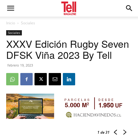
Inicio
Sociales
Sociales
XXXV Edición Rugby Seven
DFSK Viña 2023 By Tell
febrero 19, 2023
1
de 31