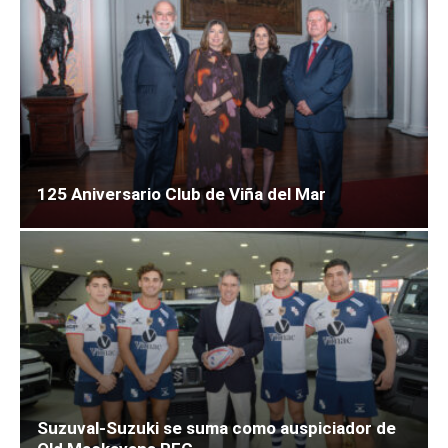
125 Aniversario Club de Viña del Mar
Suzuval-Suzuki se suma como auspiciador de