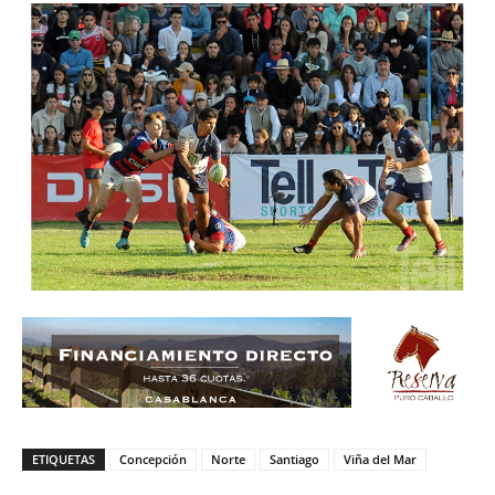
ETIQUETAS
Concepción
Norte
Santiago
Viña del Mar