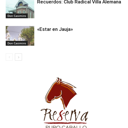
Recuerdos: Club Radical Villa Alemana
Don Casimiro
«Estar en Jauja»
Don Casimiro