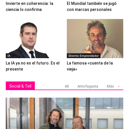
Invierte en coherencia: la
El Mundial también se jugó
ciencia lo confirma
con marcas personales
IA
Distrito Emprendedor
La IA ya no es el futuro. Es el
La famosa «cuenta de la
presente
vieja»
Social & Tell
All
Antofagasta
Más