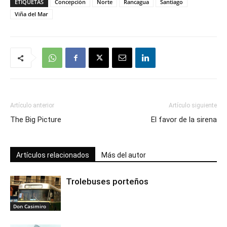
ETIQUETAS
Concepción
Norte
Rancagua
Santiago
Viña del Mar
Artículo anterior
Artículo siguiente
The Big Picture
El favor de la sirena
Artículos relacionados
Más del autor
Trolebuses porteños
Don Casimiro