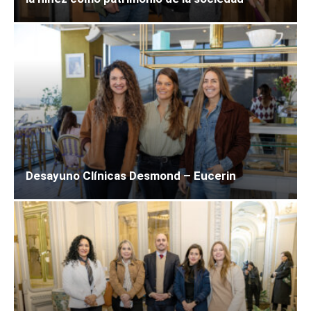
Desayuno Clínicas Desmond – Eucerin