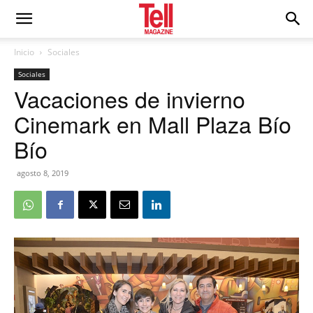
Inicio
Sociales
Sociales
Vacaciones de invierno
Cinemark en Mall Plaza Bío
Bío
agosto 8, 2019