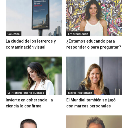
Columna
Emprendiendo
La ciudad de los letreros y
¿Estamos educando para
contaminación visual
responder o para preguntar?
La Historia que te cuentas
Marca Registrada
Invierte en coherencia: la
El Mundial también se jugó
ciencia lo confirma
con marcas personales