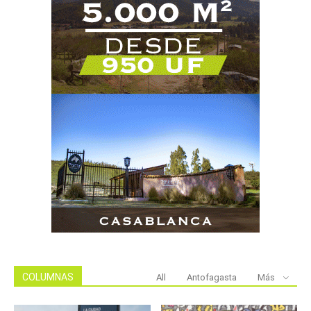
COLUMNAS
All
Antofagasta
Más