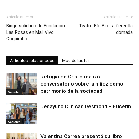
Artículo anterior
Artículo siguiente
Bingo solidario de Fundación
Teatro Bío Bío La fierecilla
Las Rosas en Mall Vivo
domada
Coquimbo
Artículos relacionados
Más del autor
Refugio de Cristo realizó
conversatorio sobre la niñez como
patrimonio de la sociedad
Sociales
Desayuno Clínicas Desmond – Eucerin
Sociales
Valentina Correa presentó su libro