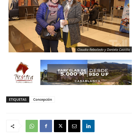
Claudia Rebolledo y Daniela Castillo
ETIQUETAS
Concepción