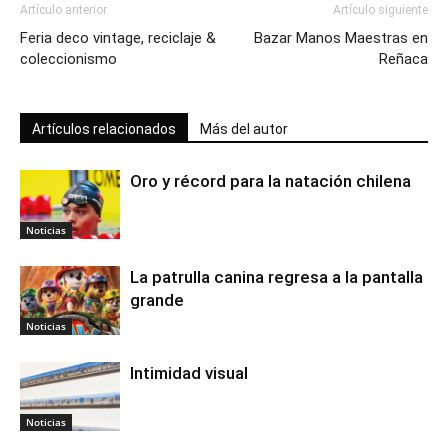
Artículo anterior
Artículo siguiente
Feria deco vintage, reciclaje &
Bazar Manos Maestras en
coleccionismo
Reñaca
Artículos relacionados
Más del autor
Oro y récord para la natación chilena
Noticias
La patrulla canina regresa a la pantalla
grande
Noticias
Intimidad visual
Noticias