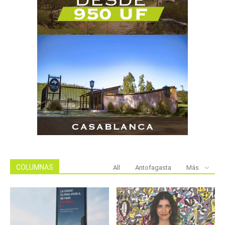
COLUMNAS
All
Antofagasta
Más