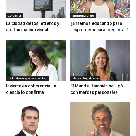
Columna
Emprendiendo
La ciudad de los letreros y
¿Estamos educando para
contaminación visual
responder o para preguntar?
La Historia que te cuentas
Marca Registrada
Invierte en coherencia: la
El Mundial también se jugó
ciencia lo confirma
con marcas personales