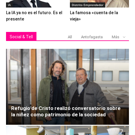
IA
Distrito Emprendedor
La IA ya no es el futuro. Es el
La famosa «cuenta de la
presente
vieja»
Social & Tell
All
Antofagasta
Más
Refugio de Cristo realizó conversatorio sobre
la niñez como patrimonio de la sociedad