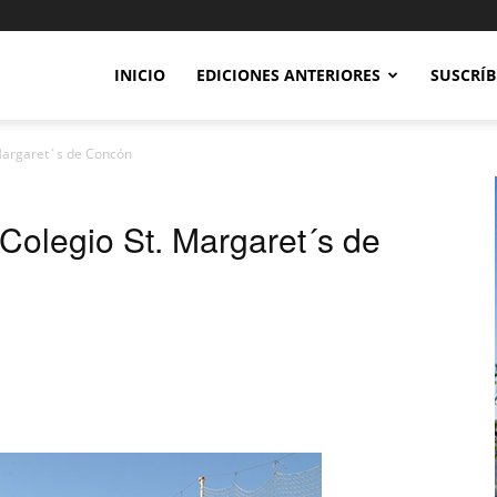
INICIO
EDICIONES ANTERIORES
SUSCRÍB
Margaret´s de Concón
Colegio St. Margaret´s de