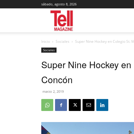
sábado, agosto 8, 2026
Tell
Inicio
Sociales
Super Nine Hockey en Colegio St. 
Magazine
Sociales
Super Nine Hockey en 
Concón
marzo 2, 2019