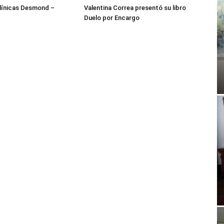
ínicas Desmond –
Valentina Correa presentó su libro
Duelo por Encargo