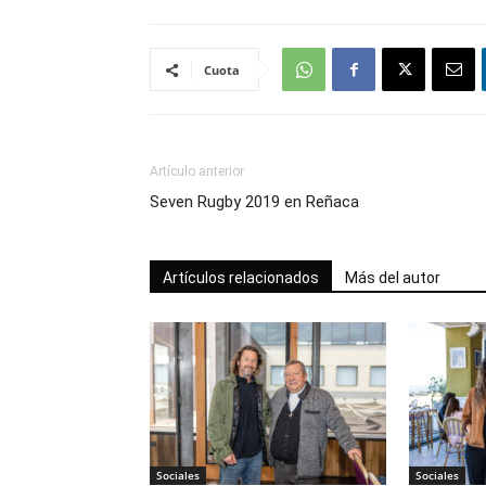
Cuota
Artículo anterior
Seven Rugby 2019 en Reñaca
Artículos relacionados
Más del autor
Sociales
Sociales