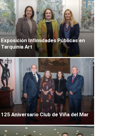
Exposición Intimidades Públicas en
Tarquinia Art
125 Aniversario Club de Viña del Mar