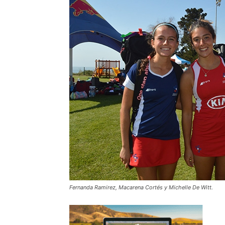
Fernanda Ramirez, Macarena Cortés y Michelle De Witt.