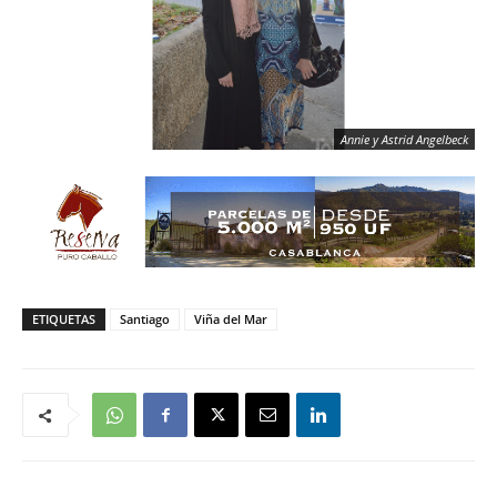
Annie y Astrid Angelbeck
ETIQUETAS
Santiago
Viña del Mar