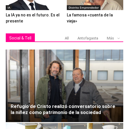
IA
Distrito Emprendedor
La IA ya no es el futuro. Es el
La famosa «cuenta de la
presente
vieja»
Social & Tell
All
Antofagasta
Más
Refugio de Cristo realizó conversatorio sobre
la niñez como patrimonio de la sociedad