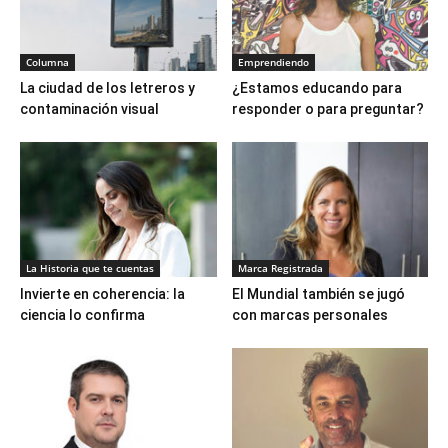
Columna
Emprendiendo
La ciudad de los letreros y
¿Estamos educando para
contaminación visual
responder o para preguntar?
La Historia que te cuentas
Marca Registrada
Invierte en coherencia: la
El Mundial también se jugó
ciencia lo confirma
con marcas personales