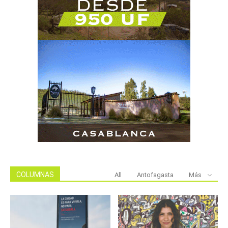
COLUMNAS
All
Antofagasta
Más