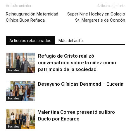
Artículo anterior
Artículo siguiente
Reinauguración Maternidad
Super Nine Hockey en Colegio
Clínica Bupa Reñaca
St. Margaret´s de Concón
Artículos relacionados
Más del autor
Refugio de Cristo realizó
conversatorio sobre la niñez como
patrimonio de la sociedad
Sociales
Desayuno Clínicas Desmond – Eucerin
Sociales
Valentina Correa presentó su libro
Duelo por Encargo
Sociales