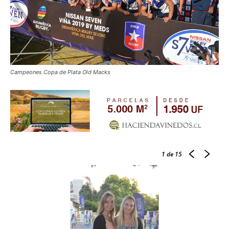
Campeones Copa de Plata Old Macks
1
de 15