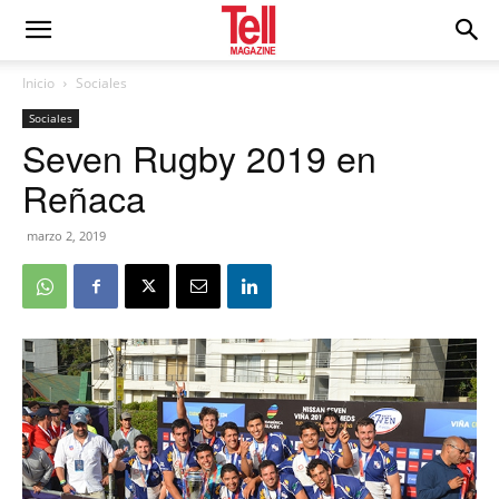
Inicio
Sociales
Sociales
Seven Rugby 2019 en
Reñaca
marzo 2, 2019