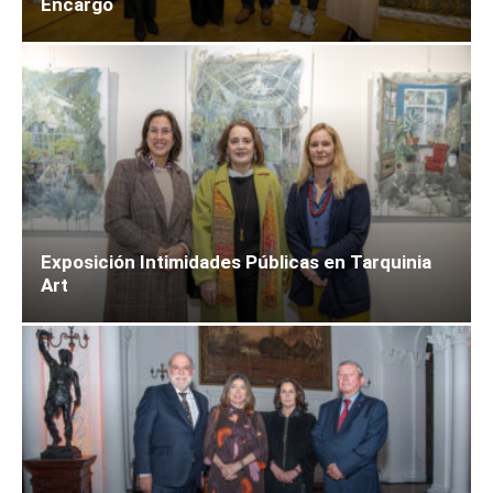
Encargo
Exposición Intimidades Públicas en Tarquinia
Art