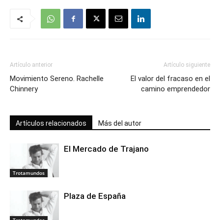
Artículo anterior
Artículo siguiente
Movimiento Sereno. Rachelle
El valor del fracaso en el
Chinnery
camino emprendedor
Artículos relacionados
Más del autor
El Mercado de Trajano
Trotamundos
Plaza de España
Trotamundos