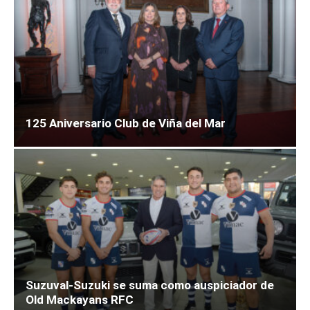
125 Aniversario Club de Viña del Mar
Suzuval-Suzuki se suma como auspiciador de
Old Mackayans RFC