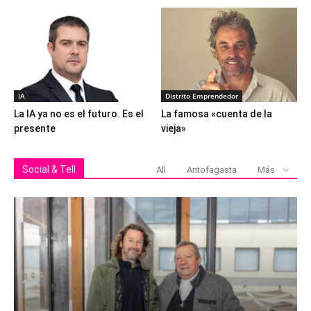
IA
Distrito Emprendedor
La IA ya no es el futuro. Es el
La famosa «cuenta de la
presente
vieja»
Social & Tell
All
Antofagasta
Más