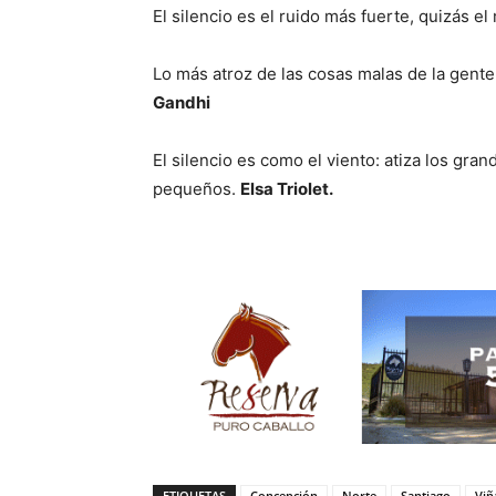
El silencio es el ruido más fuerte, quizás el
Lo más atroz de las cosas malas de la gente
Gandhi
El silencio es como el viento: atiza los gr
pequeños.
Elsa Triolet.
ETIQUETAS
Concepción
Norte
Santiago
Viñ