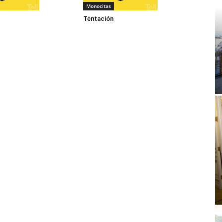
Monocitas
Tentación