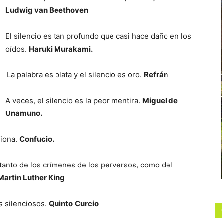
Ludwig van Beethoven
El silencio es tan profundo que casi hace daño en los
oídos.
Haruki Murakami.
La palabra es plata y el silencio es oro.
Refrán
A veces, el silencio es la peor mentira.
Miguel de
Unamuno.
ciona.
Confucio.
tanto de los crímenes de los perversos, como del
Martin Luther King
s silenciosos.
Quinto
Curcio