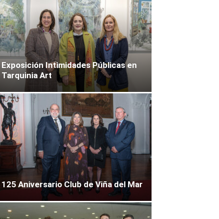
Exposición Intimidades Públicas en
Tarquinia Art
125 Aniversario Club de Viña del Mar