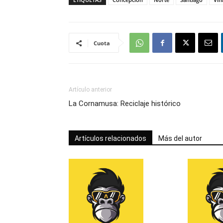
Cuota
Artículo anterior
La Cornamusa: Reciclaje histórico
Artículos relacionados
Más del autor