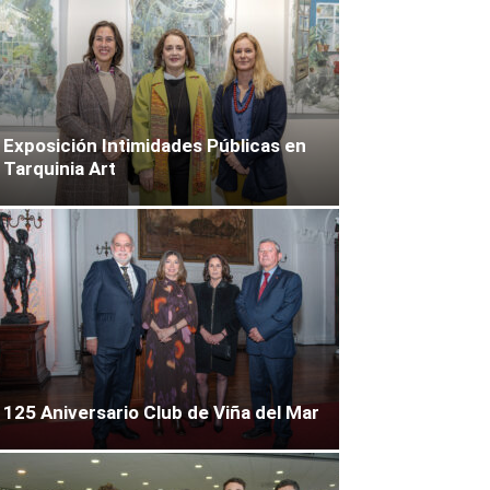
Exposición Intimidades Públicas en
Tarquinia Art
125 Aniversario Club de Viña del Mar