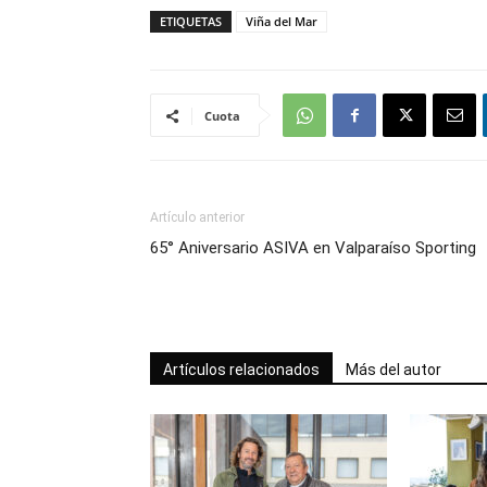
ETIQUETAS
Viña del Mar
Cuota
Artículo anterior
65° Aniversario ASIVA en Valparaíso Sporting
Artículos relacionados
Más del autor