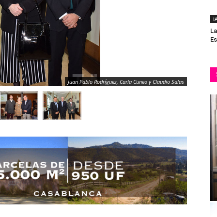
I
La
Es
Juan Pablo Rodríguez, Carla Cuneo y Claudio Salas