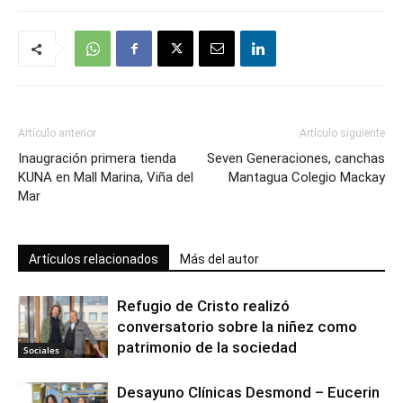
Artículo anterior
Artículo siguiente
Inaugración primera tienda
Seven Generaciones, canchas
KUNA en Mall Marina, Viña del
Mantagua Colegio Mackay
Mar
Artículos relacionados
Más del autor
Refugio de Cristo realizó
conversatorio sobre la niñez como
patrimonio de la sociedad
Sociales
Desayuno Clínicas Desmond – Eucerin