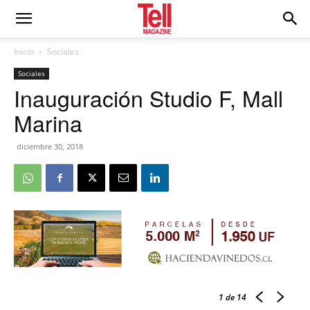
Inicio
Sociales
Sociales
Inauguración Studio F, Mall
Marina
diciembre 30, 2018
1
de 14