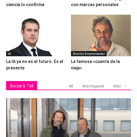
ciencia lo confirma
con marcas personales
IA
Distrito Emprendedor
La IA ya no es el futuro. Es el
La famosa «cuenta de la
presente
vieja»
Social & Tell
All
Antofagasta
Más