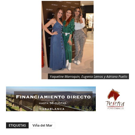
Yaqueline Marroquin, Eugenia Lemos y Adriana Puello
ETIQUETAS
Viña del Mar