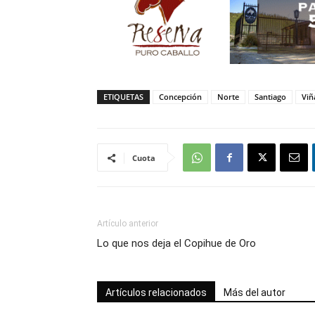
ETIQUETAS
Concepción
Norte
Santiago
Viñ
Cuota
Artículo anterior
Lo que nos deja el Copihue de Oro
Artículos relacionados
Más del autor