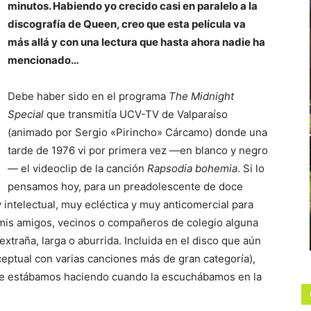
minutos. Habiendo yo crecido casi en paralelo a la
discografía de Queen, creo que esta película va
más allá y con una lectura que hasta ahora nadie ha
mencionado…
Debe haber sido en el programa
The Midnight
Special
que transmitía UCV-TV de Valparaíso
(animado por Sergio «Pirincho» Cárcamo) donde una
tarde de 1976 vi por primera vez —en blanco y negro
— el videoclip de la canción
Rapsodia bohemia
. Si lo
pensamos hoy, para un preadolescente de doce
 intelectual, muy ecléctica y muy anticomercial para
 mis amigos, vecinos o compañeros de colegio alguna
xtraña, larga o aburrida. Incluida en el disco que aún
eptual con varias canciones más de gran categoría),
ue estábamos haciendo cuando la escuchábamos en la