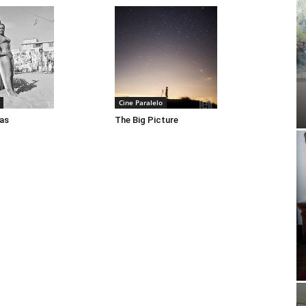
Cine Paralelo
las
The Big Picture