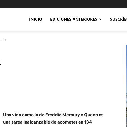
INICIO
EDICIONES ANTERIORES
SUSCRÍB
emia
a
Una vida como la de Freddie Mercury y Queen es
una tarea inalcanzable de acometer en 134