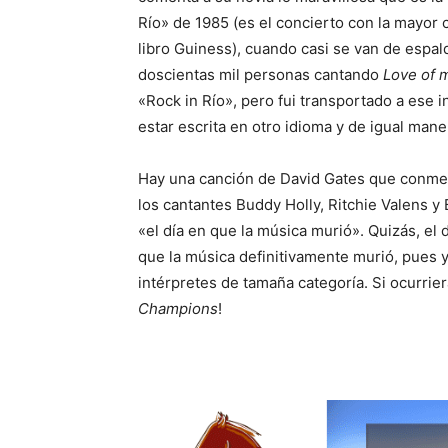
Río» de 1985 (es el concierto con la mayor 
libro Guiness), cuando casi se van de espa
doscientas mil personas cantando
Love of m
«Rock in Río», pero fui transportado a ese i
estar escrita en otro idioma y de igual man
Hay una canción de David Gates que conmem
los cantantes Buddy Holly, Ritchie Valens 
«el día en que la música murió». Quizás, el
que la música definitivamente murió, pues 
intérpretes de tamaña categoría. Si ocurrier
Champions
!