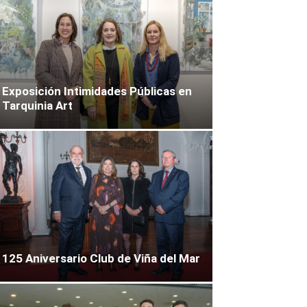
Exposición Intimidades Públicas en
Tarquinia Art
125 Aniversario Club de Viña del Mar