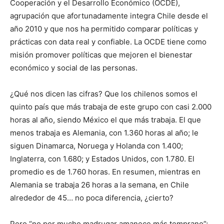
Cooperación y el Desarrollo Económico (OCDE),
agrupación que afortunadamente integra Chile desde el
año 2010 y que nos ha permitido comparar políticas y
prácticas con data real y confiable. La OCDE tiene como
misión promover políticas que mejoren el bienestar
económico y social de las personas.
¿Qué nos dicen las cifras? Que los chilenos somos el
quinto país que más trabaja de este grupo con casi 2.000
horas al año, siendo México el que más trabaja. El que
menos trabaja es Alemania, con 1.360 horas al año; le
siguen Dinamarca, Noruega y Holanda con 1.400;
Inglaterra, con 1.680; y Estados Unidos, con 1.780. El
promedio es de 1.760 horas. En resumen, mientras en
Alemania se trabaja 26 horas a la semana, en Chile
alrededor de 45… no poca diferencia, ¿cierto?
Pero “no por mucho madrugar amanece más temprano”;