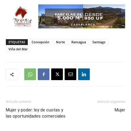
ETIQUETAS
Concepción
Norte
Rancagua
Santiago
Viña del Mar
Artículo anterior
Artículo siguiente
Mujer y poder: ley de cuotas y
Mujer
las oportunidades comerciales