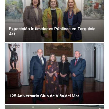
Exposición Intimidades Públicas en Tarquinia
Art
125 Aniversario Club de Viña del Mar