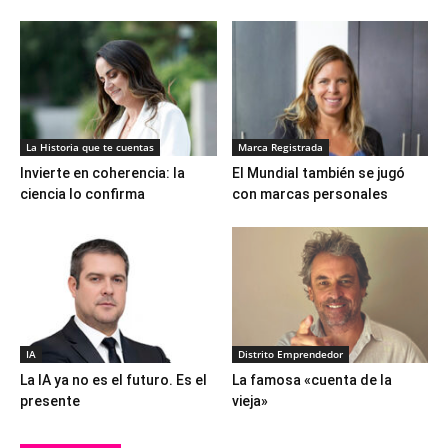
La Historia que te cuentas
Marca Registrada
Invierte en coherencia: la
El Mundial también se jugó
ciencia lo confirma
con marcas personales
IA
Distrito Emprendedor
La IA ya no es el futuro. Es el
La famosa «cuenta de la
presente
vieja»