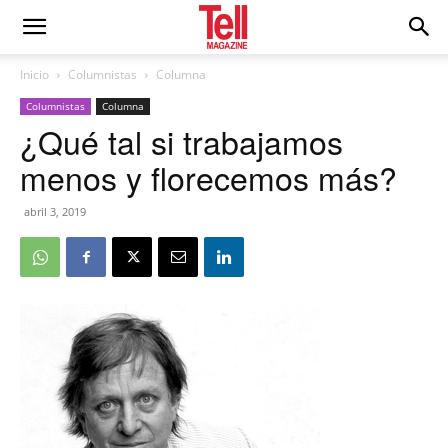
Inicio
Columnistas
Columna
Columnistas
Columna
¿Qué tal si trabajamos
menos y florecemos más?
abril 3, 2019