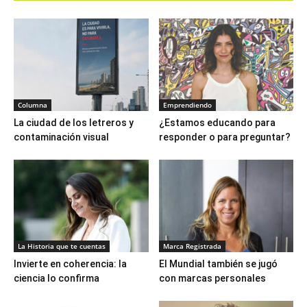
Columna
Emprendiendo
La ciudad de los letreros y
¿Estamos educando para
contaminación visual
responder o para preguntar?
La Historia que te cuentas
Marca Registrada
Invierte en coherencia: la
El Mundial también se jugó
ciencia lo confirma
con marcas personales