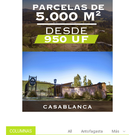
COLUMNAS
All
Antofagasta
Más