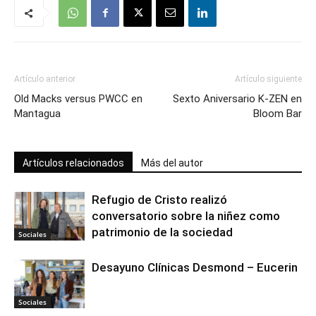
Artículo anterior
Artículo siguiente
Old Macks versus PWCC en
Sexto Aniversario K-ZEN en
Mantagua
Bloom Bar
Artículos relacionados
Más del autor
Refugio de Cristo realizó
conversatorio sobre la niñez como
patrimonio de la sociedad
Sociales
Desayuno Clínicas Desmond – Eucerin
Sociales