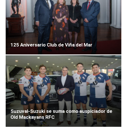
125 Aniversario Club de Viña del Mar
Suzuval-Suzuki se suma como auspiciador de
Old Mackayans RFC