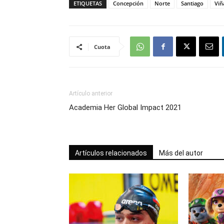
ETIQUETAS
Concepción
Norte
Santiago
Viñ
Cuota
Artículo anterior
Academia Her Global Impact 2021
Artículos relacionados
Más del autor