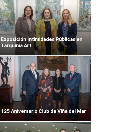
Exposición Intimidades Públicas en
Tarquinia Art
125 Aniversario Club de Viña del Mar