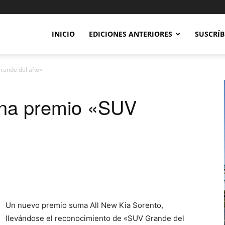
INICIO
EDICIONES ANTERIORES
SUSCRÍB
rande del año»
ana premio «SUV
Un nuevo premio suma All New Kia Sorento,
llevándose el reconocimiento de «SUV Grande del