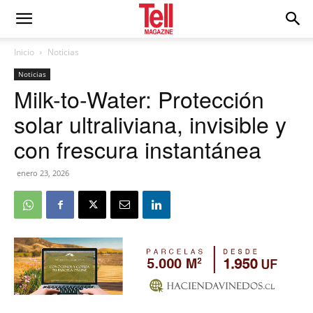
Inicio
Noticias
Noticias
Milk-to-Water: Protección
solar ultraliviana, invisible y
con frescura instantánea
enero 23, 2026