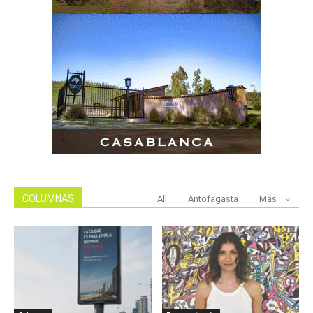
COLUMNAS
All
Antofagasta
Más