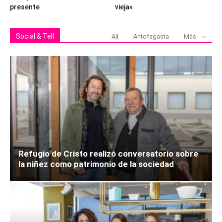
presente
vieja»
Social & Tell
All
Antofagasta
Más
Refugio de Cristo realizó conversatorio sobre
la niñez como patrimonio de la sociedad