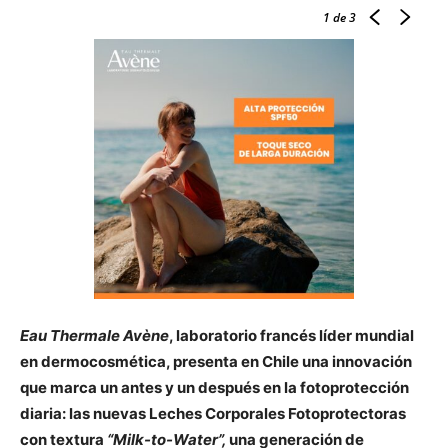
1
de 3
Eau Thermale Avène
, laboratorio francés líder mundial
en dermocosmética, presenta en Chile una innovación
que marca un antes y un después en la fotoprotección
diaria: las nuevas Leches Corporales Fotoprotectoras
con textura
“Milk-to-Water”,
una generación de