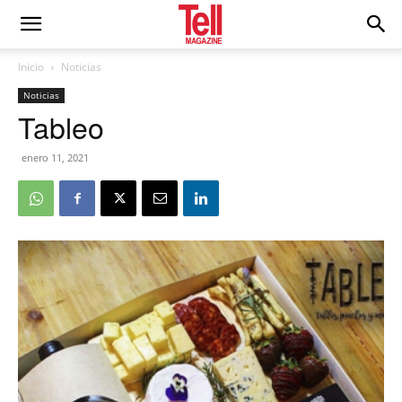
Inicio
Noticias
Noticias
Tableo
enero 11, 2021