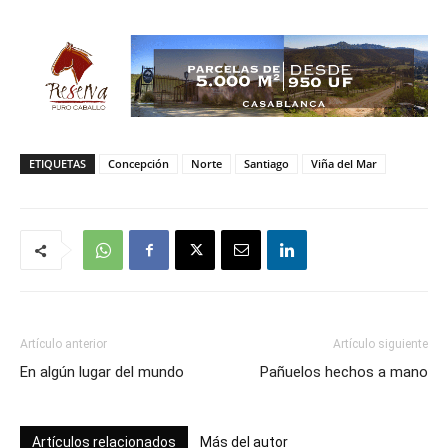
ETIQUETAS
Concepción
Norte
Santiago
Viña del Mar
Artículo anterior
Artículo siguiente
En algún lugar del mundo
Pañuelos hechos a mano
Artículos relacionados
Más del autor