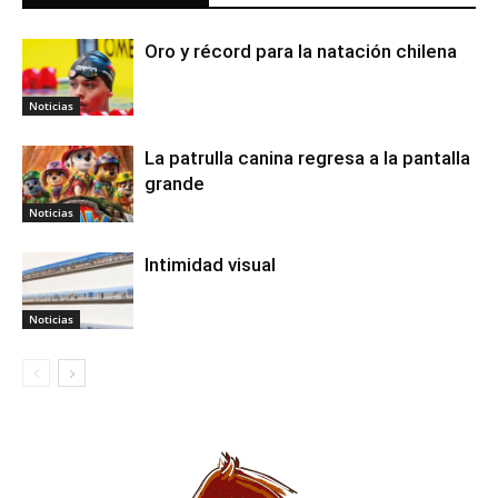
Oro y récord para la natación chilena
Noticias
La patrulla canina regresa a la pantalla
grande
Noticias
Intimidad visual
Noticias