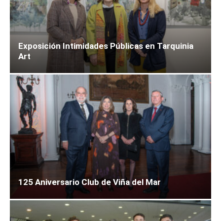
Exposición Intimidades Públicas en Tarquinia
Art
125 Aniversario Club de Viña del Mar