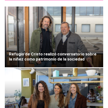
Refugio de Cristo realizó conversatorio sobre
la niñez como patrimonio de la sociedad