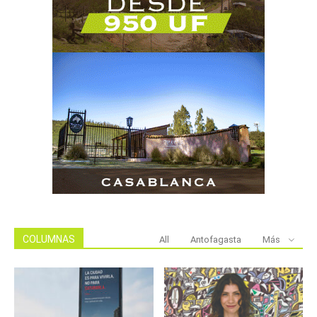
COLUMNAS
All
Antofagasta
Más