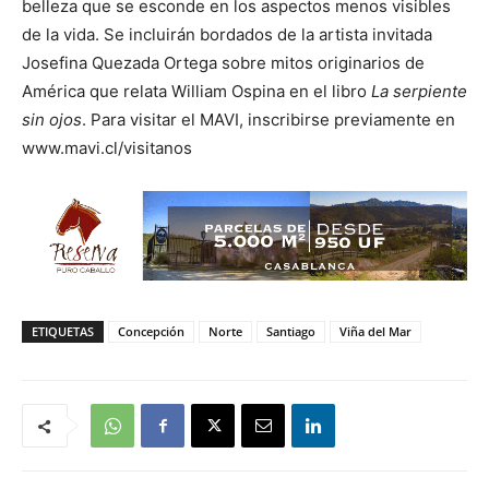
belleza que se esconde en los aspectos menos visibles
de la vida. Se incluirán bordados de la artista invitada
Josefina Quezada Ortega sobre mitos originarios de
América que relata William Ospina en el libro
La serpiente
sin ojos
. Para visitar el MAVI, inscribirse previamente en
www.mavi.cl/visitanos
ETIQUETAS
Concepción
Norte
Santiago
Viña del Mar