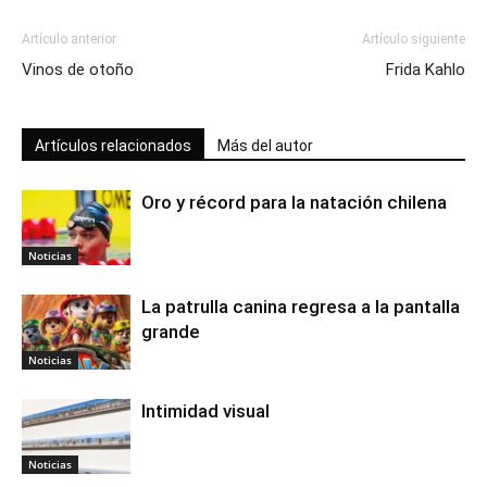
Artículo anterior
Artículo siguiente
Vinos de otoño
Frida Kahlo
Artículos relacionados
Más del autor
Oro y récord para la natación chilena
Noticias
La patrulla canina regresa a la pantalla
grande
Noticias
Intimidad visual
Noticias