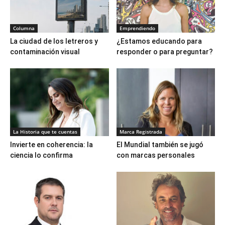
Columna
Emprendiendo
La ciudad de los letreros y
¿Estamos educando para
contaminación visual
responder o para preguntar?
La Historia que te cuentas
Marca Registrada
Invierte en coherencia: la
El Mundial también se jugó
ciencia lo confirma
con marcas personales