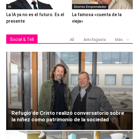
IA
Distrito Emprendedor
La IA ya no es el futuro. Es el
La famosa «cuenta de la
presente
vieja»
Social & Tell
All
Antofagasta
Más
Refugio de Cristo realizó conversatorio sobre
la niñez como patrimonio de la sociedad