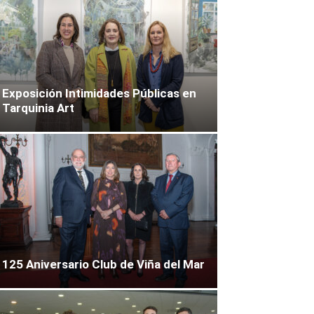
Exposición Intimidades Públicas en
Tarquinia Art
125 Aniversario Club de Viña del Mar