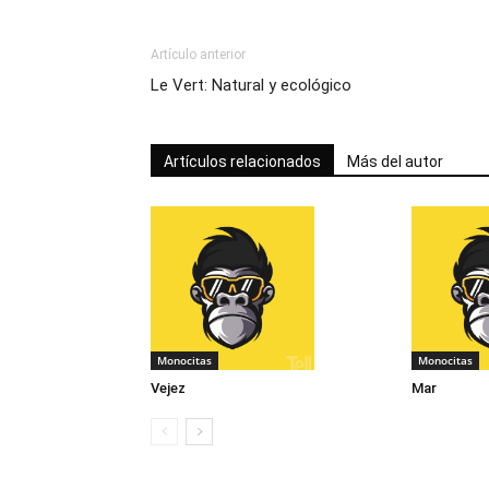
Artículo anterior
Le Vert: Natural y ecológico
Artículos relacionados
Más del autor
Monocitas
Monocitas
Vejez
Mar