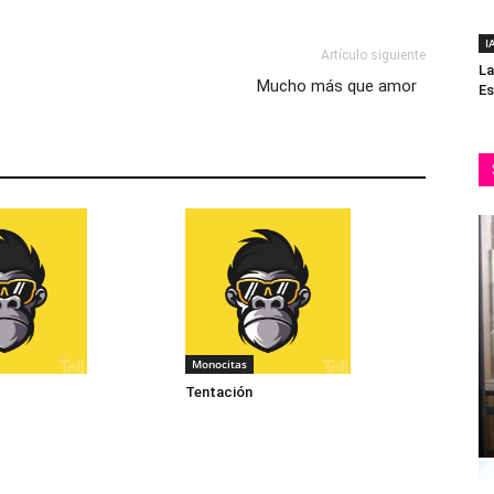
I
Artículo siguiente
La
Mucho más que amor
Es
Monocitas
Tentación