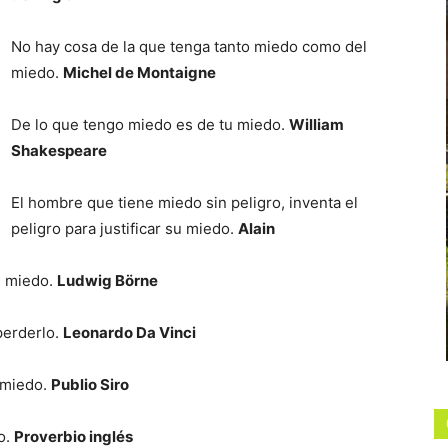
No hay cosa de la que tenga tanto miedo como del
miedo.
Michel de Montaigne
De lo que tengo miedo es de tu miedo.
William
Shakespeare
El hombre que tiene miedo sin peligro, inventa el
peligro para justificar su miedo.
Alain
e miedo.
Ludwig Börne
perderlo.
Leonardo Da Vinci
 miedo.
Publio Siro
o.
Proverbio inglés