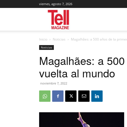
viernes, agosto 7, 2026
Tell
Inicio
Noticias
Magalhães: a 500 años de la prime
Magazine
Noticias
Magalhães: a 500 
vuelta al mundo
noviembre 7, 2022