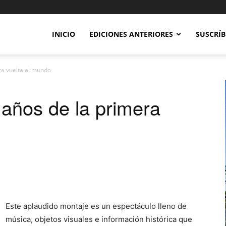
INICIO
EDICIONES ANTERIORES
SUSCRÍB
ra vuelta al mundo
años de la primera
Este aplaudido montaje es un espectáculo lleno de
música, objetos visuales e información histórica que