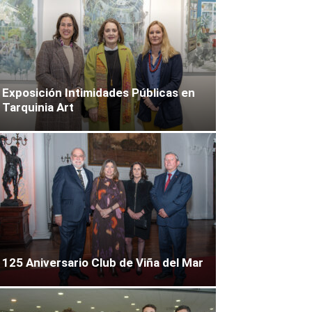
Exposición Intimidades Públicas en
Tarquinia Art
125 Aniversario Club de Viña del Mar