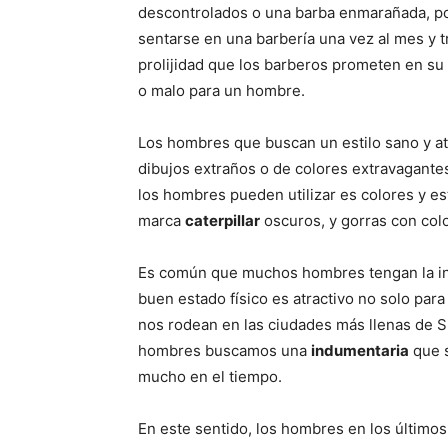
descontrolados o una barba enmarañada, p
sentarse en una barbería una vez al mes y t
prolijidad que los barberos prometen en su
o malo para un hombre.
Los hombres que buscan un estilo sano y atr
dibujos extraños o de colores extravagantes
los hombres pueden utilizar es colores y es
marca
caterpillar
oscuros, y gorras con colo
Es común que muchos hombres tengan la int
buen estado físico es atractivo no solo par
nos rodean en las ciudades más llenas de S
hombres buscamos una
indumentaria
que s
mucho en el tiempo.
En este sentido, los hombres en los último