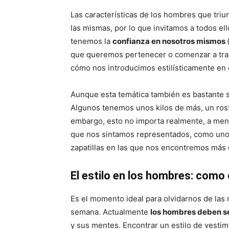
Las características de los hombres que triu
las mismas, por lo que invitamos a todos el
tenemos la
confianza en nosotros mismos
que queremos pertenecer o comenzar a traba
cómo nos introducimos estilísticamente en 
Aunque esta temática también es bastante s
Algunos tenemos unos kilos de más, un rostr
embargo, esto no importa realmente, a men
que nos sintamos representados, como un
zapatillas en las que nos encontremos más
El estilo en los hombres: com
Es el momento ideal para olvidarnos de las m
semana. Actualmente
los hombres deben se
y sus mentes. Encontrar un estilo de vesti