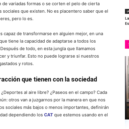
n de variadas formas o se corten el pelo de cierta
 sociales que existen. No es placentero saber que el
I
res, pero lo es.
La
Es
s capaz de transformarse en alguien mejor, en una
que tiene la capacidad de adaptarse a todos los
. Después de todo, en esta jungla que llamamos
er y triunfar. Esto no puede lograrse si nuestros
astados y rotos.
eracción que tienen con la sociedad
? ¿Deportes al aire libre? ¿Paseos en el campo? Cada
mún: otros van a juzgarnos por la manera en que nos
os sociales más bajos o menos importantes, definirán
alidad dependiendo los
CAT
que estemos usando en el