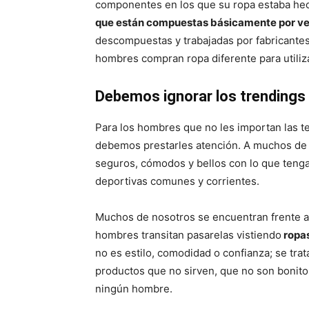
componentes en los que su ropa estaba he
que están compuestas básicamente por v
descompuestas y trabajadas por fabricant
hombres compran ropa diferente para utiliza
Debemos ignorar los trendings
Para los hombres que no les importan las te
debemos prestarles atención. A muchos de 
seguros, cómodos y bellos con lo que teng
deportivas comunes y corrientes.
Muchos de nosotros se encuentran frente a 
hombres transitan pasarelas vistiendo
ropas
no es estilo, comodidad o confianza; se tra
productos que no sirven, que no son bonitos
ningún hombre.