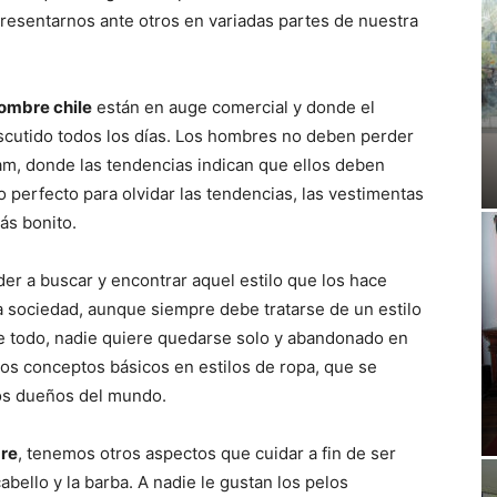
sentarnos ante otros en variadas partes de nuestra
ombre chile
están en auge comercial y donde el
scutido todos los días. Los hombres no deben perder
am, donde las tendencias indican que ellos deben
o perfecto para olvidar las tendencias, las vestimentas
ás bonito.
 a buscar y encontrar aquel estilo que los hace
a sociedad, aunque siempre debe tratarse de un estilo
e todo, nadie quiere quedarse solo y abandonado en
os conceptos básicos en estilos de ropa, que se
los dueños del mundo.
re
, tenemos otros aspectos que cuidar a fin de ser
bello y la barba. A nadie le gustan los pelos