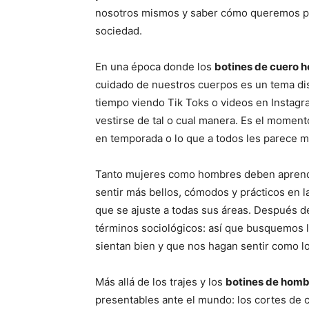
nosotros mismos y saber cómo queremos pre
sociedad.
En una época donde los
botines de cuero h
cuidado de nuestros cuerpos es un tema di
tiempo viendo Tik Toks o videos en Instagr
vestirse de tal o cual manera. Es el moment
en temporada o lo que a todos les parece m
Tanto mujeres como hombres deben aprender
sentir más bellos, cómodos y prácticos en l
que se ajuste a todas sus áreas. Después d
términos sociológicos: así que busquemos l
sientan bien y que nos hagan sentir como 
Más allá de los trajes y los
botines de homb
presentables ante el mundo: los cortes de ca