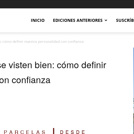
INICIO
EDICIONES ANTERIORES
SUSCRÍB
: cómo definir nuestra personalidad con confianza
 visten bien: cómo definir
on confianza