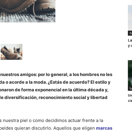
C
La
y 
nuestros amigos: por lo general, a los hombres no les
da o acorde a la moda. ¿Estás de acuerdo? El estilo y
L
onaron de forma exponencial en la última década y,
In
 diversificación, reconocimiento social y libertad
ci
 nuestra piel o como decidimos actuar frente a la
eldes quieran discutirlo. Aquellos que eligen
marcas