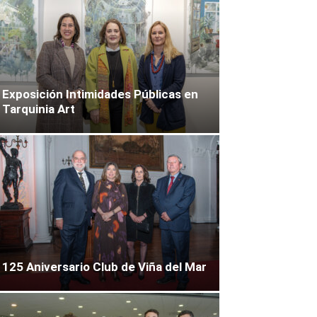
Exposición Intimidades Públicas en
Tarquinia Art
125 Aniversario Club de Viña del Mar