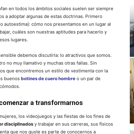
nfan en todos los ámbitos sociales suelen ser siempre
los a adoptar algunas de estas doctrinas. Primero
(o autoestima): cómo nos presentamos en un lugar al
jar, cuáles son nuestras aptitudes para hacerlo y
esos lugares.
ensible debemos discutirla: lo atractivos que somos.
o no muy llamativo y muchas otras fallas. Sin
os que encontremos un estilo de vestimenta con la
os buenos
botines de cuero hombre
o un par de
 cómodos.
o comenzar a transformarnos
ujeres, los videojuegos y las fiestas de los fines de
r disciplinados
y trabajar en sus carreras, sus físicos
menta que nos guste es parte de conocernos a