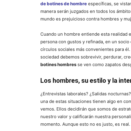
de botines de hombre
específicas, se vista
manera serán juzgados en todos los ámbitos
mundo es prejuicioso contra hombres y muje
Cuando un hombre entiende esta realidad e
persona con gustos y refinada, en un socio 
círculos sociales más convenientes para él
sociedad debemos sobrevivir, perdurar, crec
botines hombres
se ven como zapatos desg
Los hombres, su estilo y la int
¿Entrevistas laborales? ¿Salidas nocturnas
una de estas situaciones tienen algo en co
vemos. Ellos decidirán que somos de estrat
nuestro valor y calificarán nuestra person
momento. Aunque esto no es justo, es real.