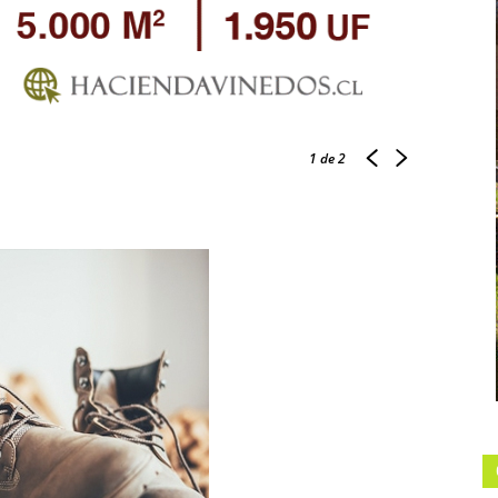
1
de 2