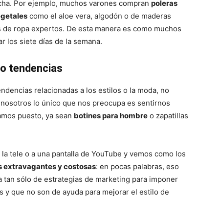
cha. Por ejemplo, muchos varones compran
poleras
egetales
como el aloe vera, algodón o de maderas
es de ropa expertos. De esta manera es como muchos
r los siete días de la semana.
 o tendencias
ndencias relacionadas a los estilos o la moda, no
nosotros lo único que nos preocupa es sentirnos
amos puesto, ya sean
botines para hombre
o zapatillas
la tele o a una pantalla de YouTube y vemos como los
 extravagantes y costosas
: en pocas palabras, eso
ta tan sólo de estrategias de marketing para imponer
 y que no son de ayuda para mejorar el estilo de