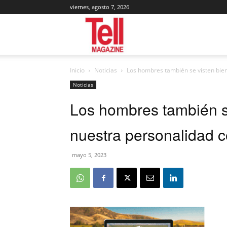
viernes, agosto 7, 2026
Tell
Inicio
Noticias
Los hombres también se visten bien
Magazine
Noticias
Los hombres también se
nuestra personalidad c
mayo 5, 2023