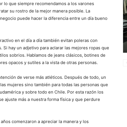
or lo que siempre recomendamos a los varones
ratar su rostro de la mejor manera posible. La
 negocio puede hacer la diferencia entre un día bueno
activo en el día a día también evitan poleras con
. Si hay un adjetivo para aclarar las mejores ropas que
tilos sobrios. Hablamos de jeans clásicos, botines de
res opacos y sutiles a la vista de otras personas.
ención de verse más atléticos. Después de todo, un
a las mujeres sino también para todas las personas que
udamérica y sobre todo en Chile. Por esta razón los
e ajuste más a nuestra forma física y que perdure
s años comenzaron a apreciar la manera y los