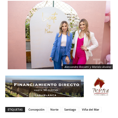
Alessandra Rossetti y Mariela Alvarez
ETIQUETAS
Concepción
Norte
Santiago
Viña del Mar