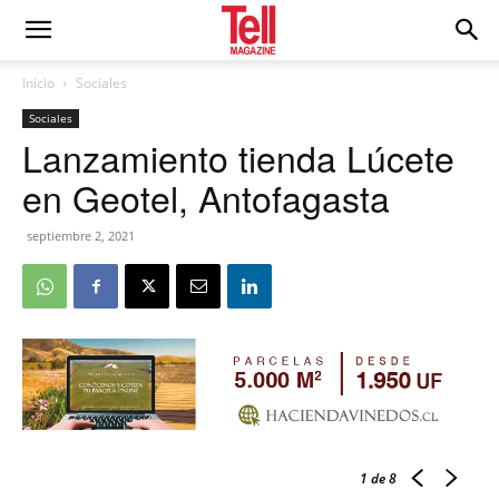
Inicio
Sociales
Sociales
Lanzamiento tienda Lúcete
en Geotel, Antofagasta
septiembre 2, 2021
1
de 8