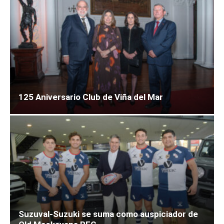
125 Aniversario Club de Viña del Mar
Suzuval-Suzuki se suma como auspiciador de