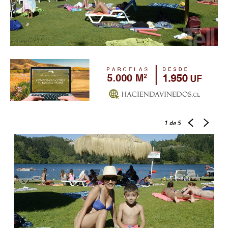
1
de 5