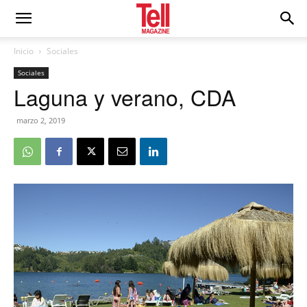
Inicio
Sociales
Sociales
Laguna y verano, CDA
marzo 2, 2019