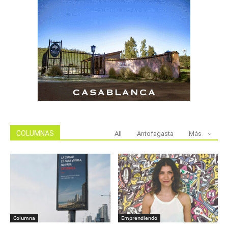
COLUMNAS
All
Antofagasta
Más
Columna
Emprendiendo