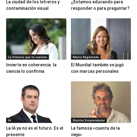
La ciudad de los letreros y
¿Estamos educando para
contaminación visual
responder o para preguntar?
La Historia que te cuentas
Marca Registrada
Invierte en coherencia: la
El Mundial también se jugó
ciencia lo confirma
con marcas personales
IA
Distrito Emprendedor
La IA ya no es el futuro. Es el
La famosa «cuenta de la
presente
vieja»