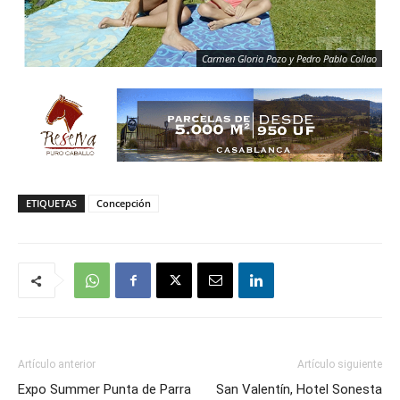
Carmen Gloria Pozo y Pedro Pablo Collao
ETIQUETAS
Concepción
Artículo anterior
Artículo siguiente
Expo Summer Punta de Parra
San Valentín, Hotel Sonesta