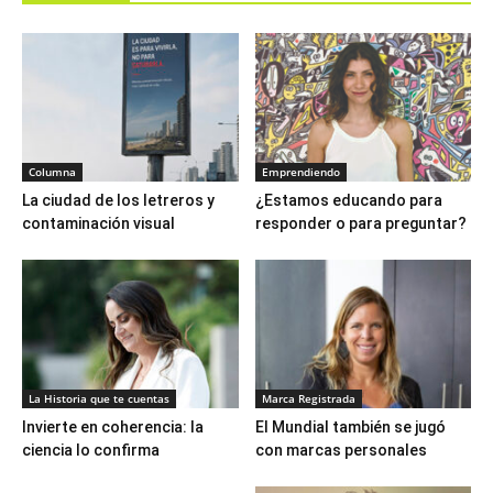
Columna
Emprendiendo
La ciudad de los letreros y
¿Estamos educando para
contaminación visual
responder o para preguntar?
La Historia que te cuentas
Marca Registrada
Invierte en coherencia: la
El Mundial también se jugó
ciencia lo confirma
con marcas personales