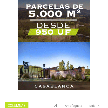
COLUMNAS
All
Antofagasta
Más