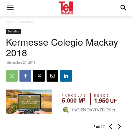
Inicio
Sociales
Sociales
Kermesse Colegio Mackay
2018
diciembre 21, 2018
1
de 11