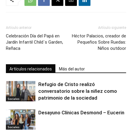
Artículo anterior
Artículo siguiente
Celebración Día del Papá en
Héctor Palacios, creador de
Jardín Infantil Child´s Garden,
Pequeños Sobre Ruedas:
Reñaca
Niños outdoor
Artículos relacionados
Más del autor
Refugio de Cristo realizó
conversatorio sobre la niñez como
patrimonio de la sociedad
Sociales
Desayuno Clínicas Desmond – Eucerin
Sociales