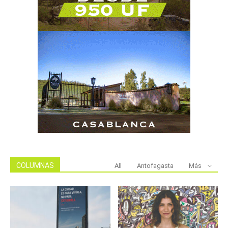
COLUMNAS
All
Antofagasta
Más