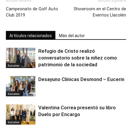
Artículo anterior
Artículo siguiente
Campeonato de Golf Auto
Showroom en el Centro de
Club 2019
Eventos Llacolén
Artículos relacionados
Más del autor
Refugio de Cristo realizó
conversatorio sobre la niñez como
patrimonio de la sociedad
Sociales
Desayuno Clínicas Desmond – Eucerin
Sociales
Valentina Correa presentó su libro
Duelo por Encargo
Sociales