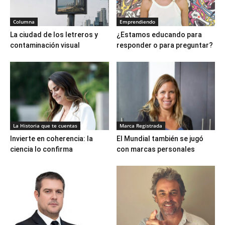
Columna
Emprendiendo
La ciudad de los letreros y
¿Estamos educando para
contaminación visual
responder o para preguntar?
La Historia que te cuentas
Marca Registrada
Invierte en coherencia: la
El Mundial también se jugó
ciencia lo confirma
con marcas personales