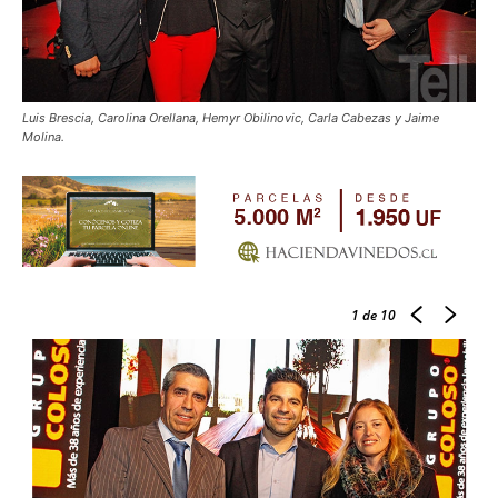
Luis Brescia, Carolina Orellana, Hemyr Obilinovic, Carla Cabezas y Jaime
Molina.
1
de 10