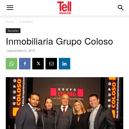
Inicio
Sociales
Sociales
Inmobiliaria Grupo Coloso
septiembre 6, 2019