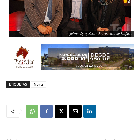
Jaime Vega, Karim Butte e Ivonne Salfate.
ETIQUETAS
Norte