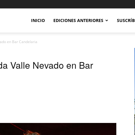
INICIO
EDICIONES ANTERIORES
SUSCRÍB
ado en Bar Candelaria
a Valle Nevado en Bar