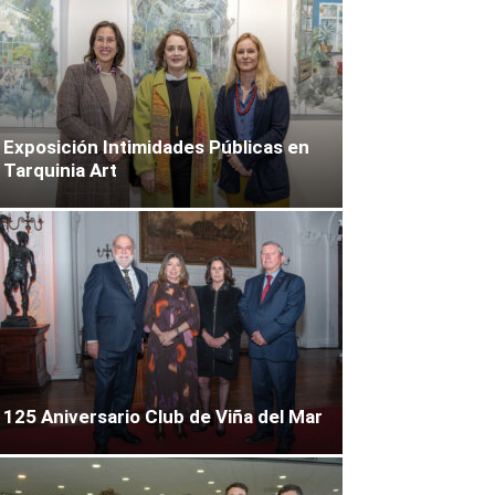
Exposición Intimidades Públicas en
Tarquinia Art
125 Aniversario Club de Viña del Mar