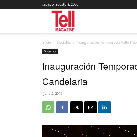
sábado, agosto 8, 2026
Tell
Inicio
Sociales
Inauguración Temporada Valle Nev
Magazine
Sociales
Inauguración Temporad
Candelaria
julio 2, 2019