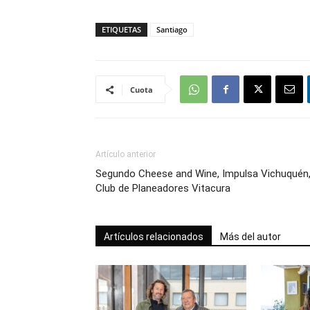
ETIQUETAS
Santiago
Cuota
Artículo anterior
Segundo Cheese and Wine, Impulsa Vichuquén
Club de Planeadores Vitacura
Artículos relacionados
Más del autor