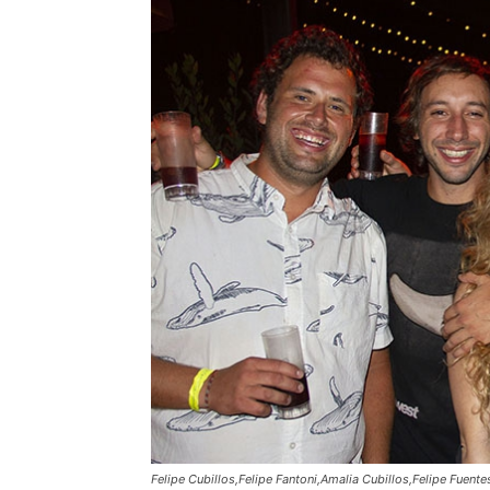
Felipe Cubillos,Felipe Fantoni,Amalia Cubillos,Felipe Fuente