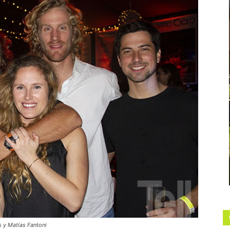
s y Matías Fantoni