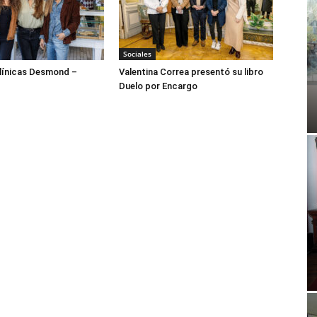
Sociales
ínicas Desmond –
Valentina Correa presentó su libro
Duelo por Encargo