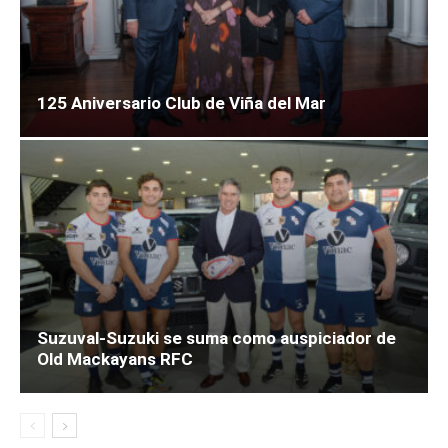
125 Aniversario Club de Viña del Mar
Suzuval-Suzuki se suma como auspiciador de
Old Mackayans RFC