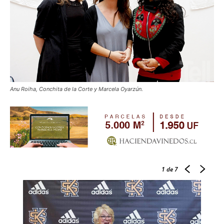
Anu Roiha, Conchita de la Corte y Marcela Oyarzún.
1
de 7