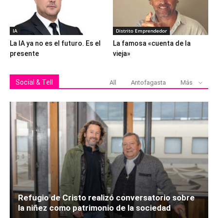
IA
Distrito Emprendedor
La IA ya no es el futuro. Es el
La famosa «cuenta de la
presente
vieja»
Social & Tell
All
Antofagasta
Más
Refugio de Cristo realizó conversatorio sobre
la niñez como patrimonio de la sociedad