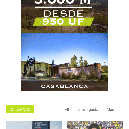
COLUMNAS
All
Antofagasta
Más