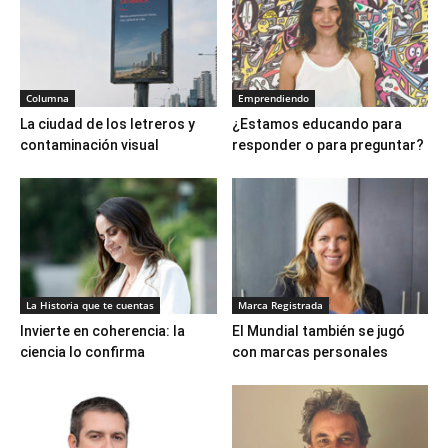
Columna
Emprendiendo
La ciudad de los letreros y
¿Estamos educando para
contaminación visual
responder o para preguntar?
La Historia que te cuentas
Marca Registrada
Invierte en coherencia: la
El Mundial también se jugó
ciencia lo confirma
con marcas personales