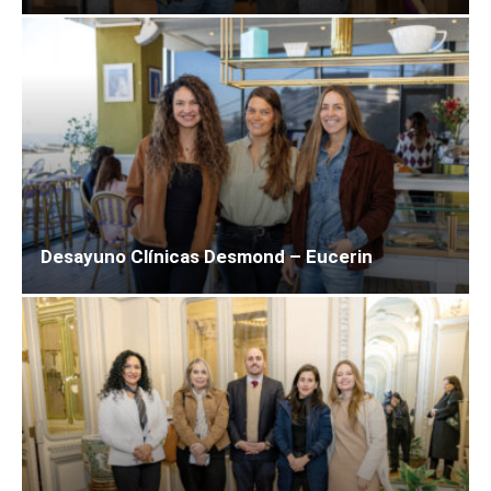
Desayuno Clínicas Desmond – Eucerin