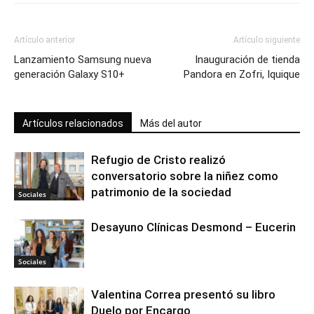
Artículo anterior
Artículo siguiente
Lanzamiento Samsung nueva
Inauguración de tienda
generación Galaxy S10+
Pandora en Zofri, Iquique
Artículos relacionados
Más del autor
Refugio de Cristo realizó
conversatorio sobre la niñez como
patrimonio de la sociedad
Sociales
Desayuno Clínicas Desmond – Eucerin
Sociales
Valentina Correa presentó su libro
Duelo por Encargo