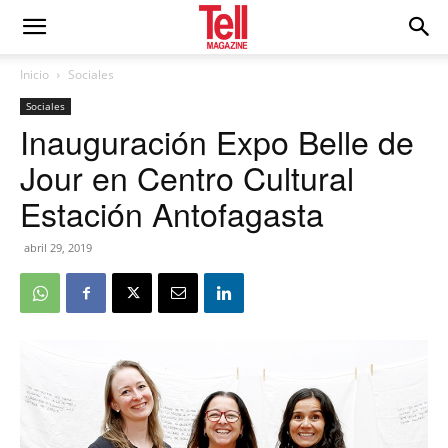
Inicio
Sociales
Sociales
Inauguración Expo Belle de
Jour en Centro Cultural
Estación Antofagasta
abril 29, 2019