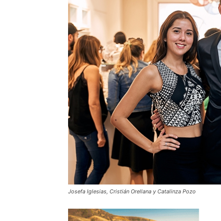
Josefa Iglesias, Cristián Orellana y Catalinza Pozo