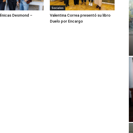
Sociales
ínicas Desmond –
Valentina Correa presentó su libro
Duelo por Encargo