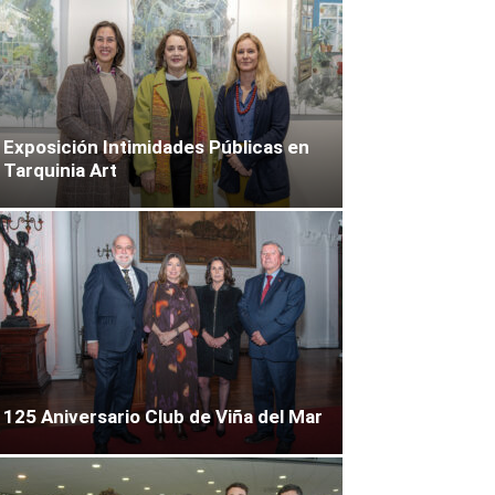
Exposición Intimidades Públicas en
Tarquinia Art
125 Aniversario Club de Viña del Mar