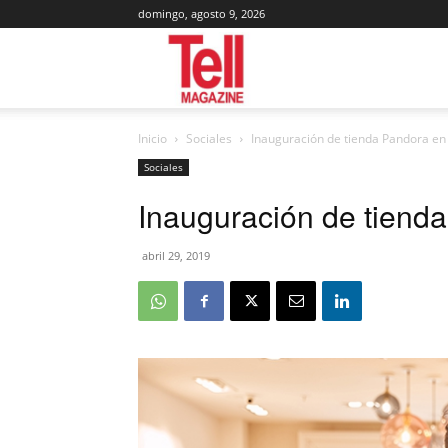
domingo, agosto 9, 2026
Tell
Inicio
Sociales
Inauguración de tienda Pandora en 
Magazine
Sociales
Inauguración de tienda
abril 29, 2019