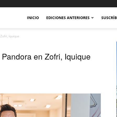
INICIO
EDICIONES ANTERIORES
SUSCRÍB
Zofri, Iquique
 Pandora en Zofri, Iquique