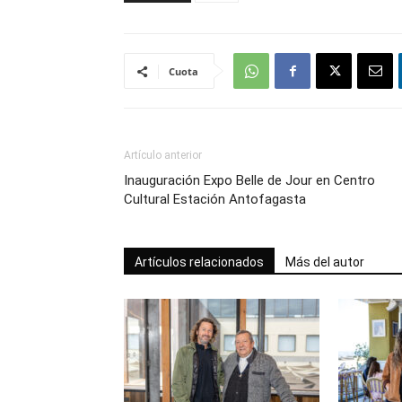
Cuota
Artículo anterior
Inauguración Expo Belle de Jour en Centro
Cultural Estación Antofagasta
Artículos relacionados
Más del autor