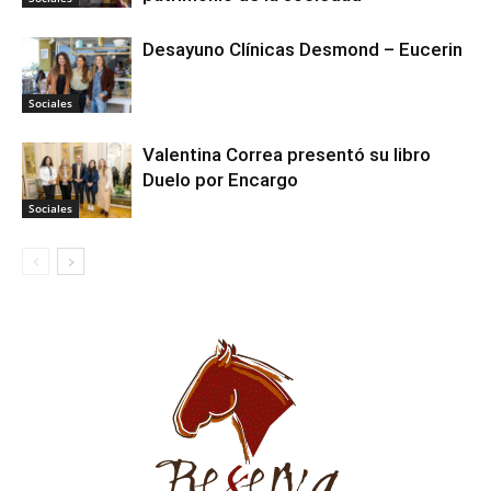
Desayuno Clínicas Desmond – Eucerin
Sociales
Valentina Correa presentó su libro
Duelo por Encargo
Sociales