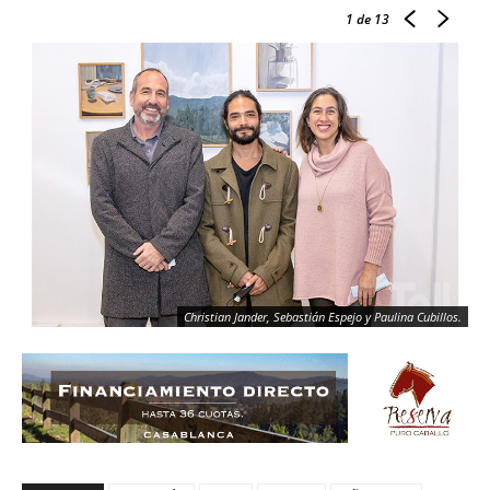
1
de 13
Christian Jander, Sebastián Espejo y Paulina Cubillos.