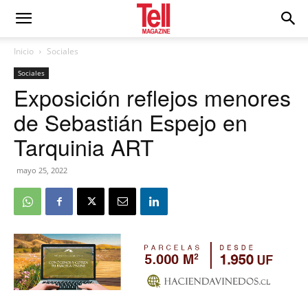
Inicio
Sociales
Sociales
Exposición reflejos menores
de Sebastián Espejo en
Tarquinia ART
mayo 25, 2022