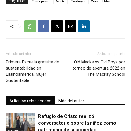
ETIQUETAS
Concepción
Norte
Santiago
Viña del Mar
Artículo anterior
Artículo siguiente
Primera Escuela gratuita de
Old Macks vs Old Boys por
sustentabilidad en
torneo de apertura 2022 en
Latinoamérica, Mujer
The Mackay School
Sustentable
Artículos relacionados
Más del autor
Refugio de Cristo realizó
conversatorio sobre la niñez como
patrimonio de la sociedad
Sociales