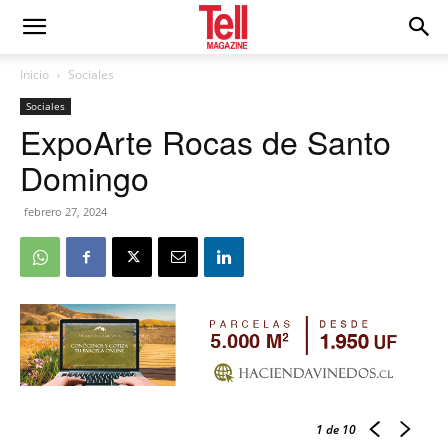
Inicio
Sociales
Sociales
ExpoArte Rocas de Santo
Domingo
febrero 27, 2024
1
de 10