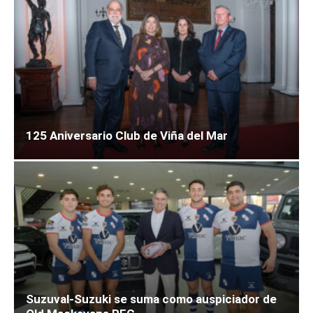
125 Aniversario Club de Viña del Mar
Suzuval-Suzuki se suma como auspiciador de