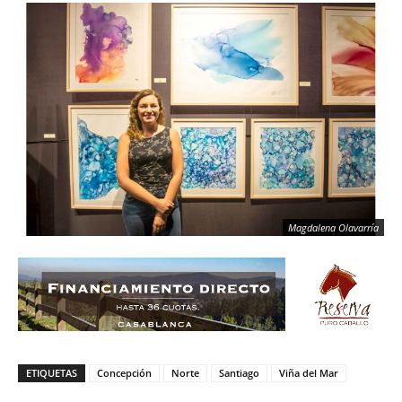
Magdalena Olavarría
ETIQUETAS
Concepción
Norte
Santiago
Viña del Mar