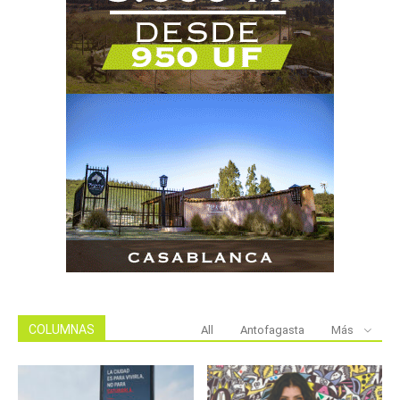
COLUMNAS
All
Antofagasta
Más