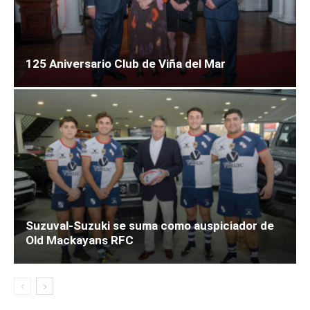
125 Aniversario Club de Viña del Mar
Suzuval-Suzuki se suma como auspiciador de
Old Mackayans RFC