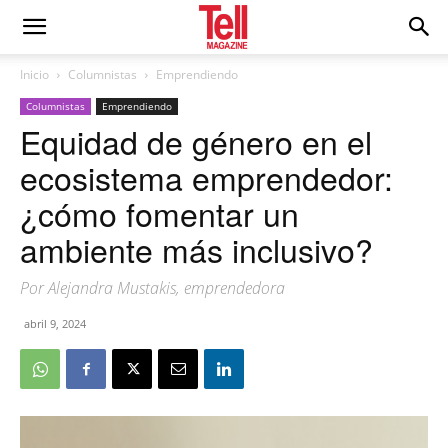
Inicio
Columnistas
Emprendiendo
Columnistas
Emprendiendo
Equidad de género en el
ecosistema emprendedor:
¿cómo fomentar un
ambiente más inclusivo?
Por Alejandra Mustakis, emprendedora
abril 9, 2024