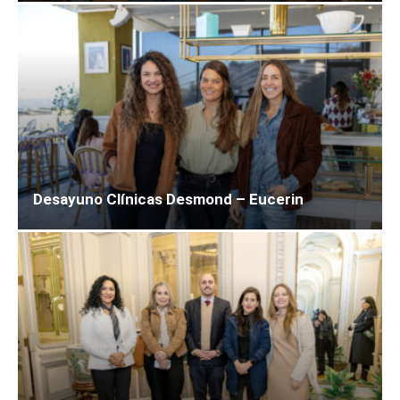
Desayuno Clínicas Desmond – Eucerin