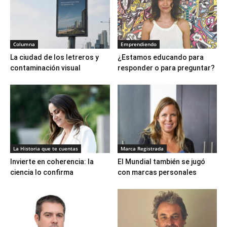
Columna
Emprendiendo
La ciudad de los letreros y
¿Estamos educando para
contaminación visual
responder o para preguntar?
La Historia que te cuentas
Marca Registrada
Invierte en coherencia: la
El Mundial también se jugó
ciencia lo confirma
con marcas personales