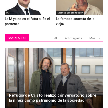
IA
Distrito Emprendedor
La IA ya no es el futuro. Es el
La famosa «cuenta de la
presente
vieja»
Social & Tell
All
Antofagasta
Más
Refugio de Cristo realizó conversatorio sobre
la niñez como patrimonio de la sociedad